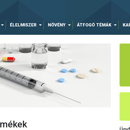
ÉLELMISZER
NÖVÉNY
ÁTFOGÓ TÉMÁK
KA
ermékek
Ügyf