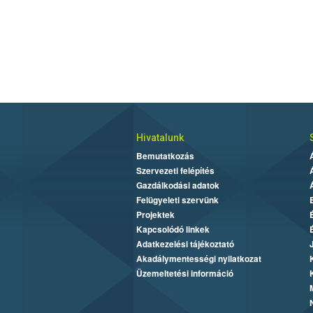
Hivatalunk
Bemutatkozás
Szervezeti felépítés
Gazdálkodási adatok
Felügyeleti szervünk
Projektek
Kapcsolódó linkek
Adatkezelési tájékoztató
Akadálymentességi nyilatkozat
Üzemeltetési információ