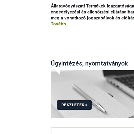
Állatgyógyászati Termékek Igazgatósága 
engedélyezési és ellenőrzési eljárásai
meg a vonatkozó jogszabályok és előírás
Tovább
Ügyintézés, nyomtatványok
RÉSZLETEK >