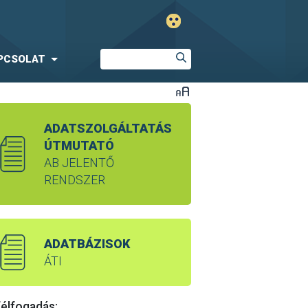
PCSOLAT
ADATSZOLGÁLTATÁS
ÚTMUTATÓ
AB JELENTŐ
RENDSZER
ADATBÁZISOK
ÁTI
élfogadás: