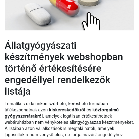
Állatgyógyászati
készítmények webshopban
történő értékesítésére
engedéllyel rendelkezők
listája
Tematikus oldalunkon szűrhető, kereshető formában
tájékozódhatnak azon
kiskereskedőkről
és
közforgalmú
gyógyszertárakról
, amelyek legálisan értékesíthetnek
webáruházban nem vényköteles állatgyógyászati készítményeket.
A listában azon vállalkozások is megtalálhatók, amelyek
jogosultak a nem vényköteles, de forgalmazási engedélyhez