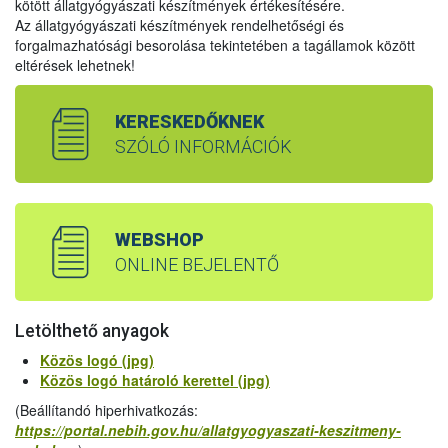
kötött állatgyógyászati készítmények értékesítésére.
Az állatgyógyászati készítmények rendelhetőségi és
forgalmazhatósági besorolása tekintetében a tagállamok között
eltérések lehetnek!
KERESKEDŐKNEK
SZÓLÓ INFORMÁCIÓK
WEBSHOP
ONLINE BEJELENTŐ
Letölthető anyagok
Közös logó (jpg)
Közös logó határoló kerettel (jpg)
(Beállítandó hiperhivatkozás:
https://portal.nebih.gov.hu/allatgyogyaszati-keszitmeny-