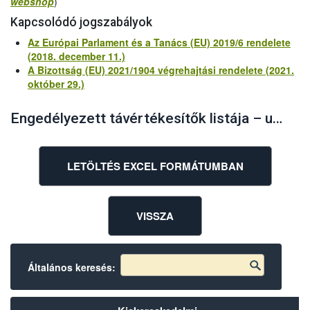
webshop
)
Kapcsolódó jogszabályok
Az Európai Parlament és a Tanács (EU) 2019/6 rendelete
(2018. december 11.)
A Bizottság (EU) 2021/1904 végrehajtási rendelete (2021.
október 29.)
Engedélyezett távértékesítők listája – utoljára frissítve: 2026.06.11.
LETÖLTÉS EXCEL FORMÁTUMBAN
VISSZA
Általános keresés: