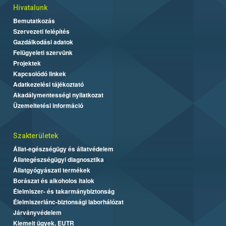
Hivatalunk
Bemutatkozás
Szervezeti felépítés
Gazdálkodási adatok
Felügyeleti szervünk
Projektek
Kapcsolódó linkek
Adatkezelési tájékoztató
Akadálymentességi nyilatkozat
Üzemeltetési információ
Szakterületek
Állat-egészségügy és állatvédelem
Állategészségügyi diagnosztika
Állatgyógyászati termékek
Borászat és alkoholos italok
Élelmiszer- és takarmánybiztonság
Élelmiszerlánc-biztonsági laborhálózat
Járványvédelem
Kiemelt ügyek, EUTR