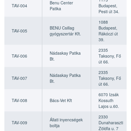
Benu Center
TAV-004
Budapest,
Patika
Pesti út 34.
1088
BENU Csillag
Budapest,
TAV-005
gyógyszertár Kft.
Rákóczi út
39.
2335
Nádaskay Patika
TAV-006
Taksony, Fő
Bt.
út 66.
2335
Nádaskay Patika
TAV-007
Taksony, Fő
Bt.
út 66.
6070 Izsák
TAV-008
Bács-Vet Kft
Kossuth
Lajos u.60.
2330
Állati inyencségek
TAV-009
Dunaharaszti
boltja
Zöldfa u. 7