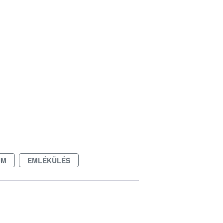
UM
EMLÉKÜLÉS