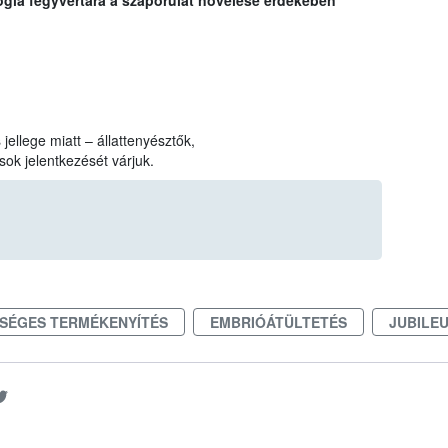
jellege miatt – állattenyésztők,
sok jelentkezését várjuk.
SÉGES TERMÉKENYÍTÉS
EMBRIÓÁTÜLTETÉS
JUBILE