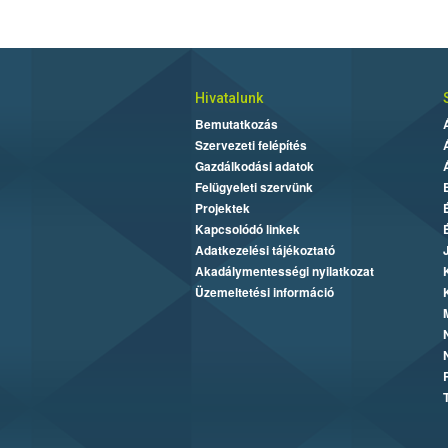
Hivatalunk
Bemutatkozás
Szervezeti felépítés
Gazdálkodási adatok
Felügyeleti szervünk
Projektek
Kapcsolódó linkek
Adatkezelési tájékoztató
Akadálymentességi nyilatkozat
Üzemeltetési információ