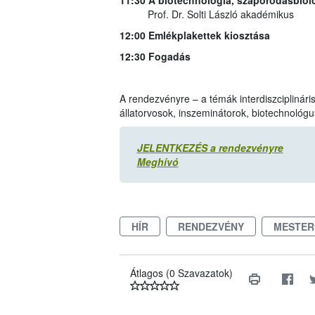
Prof. Dr. Solti László akadémikus
12:00 Emlékplakettek kiosztása
12:30 Fogadás
A rendezvényre – a témák interdiszciplináris 
állatorvosok, inszeminátorok, biotechnológu
JELENTKEZÉS a rendezvényre
Meghívó
HÍR
RENDEZVÉNY
MESTER
Átlagos (0 Szavazatok)