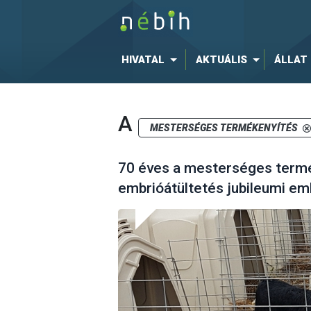
HIVATAL
AKTUÁLIS
ÁLLAT
A
MESTERSÉGES TERMÉKENYÍTÉS
70 éves a mesterséges termé
embrióátültetés jubileumi em