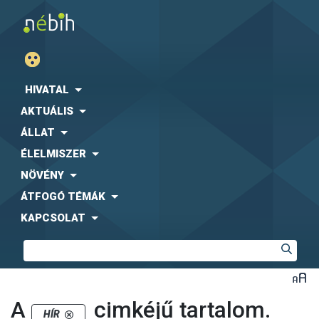
HIVATAL
AKTUÁLIS
ÁLLAT
ÉLELMISZER
NÖVÉNY
ÁTFOGÓ TÉMÁK
KAPCSOLAT
A
cimkéjű tartalom.
HÍR