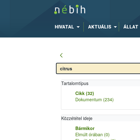
HIVATAL
AKTUÁLIS
ÁLLAT
Tartalomtípus
Cikk
(32)
Dokumentum
(234)
Közzététel ideje
Bármikor
Elmúlt órában
(0)