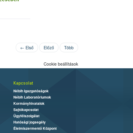
← Első
Előző
Több
Cookie beállítások
Kapcsolat
Nébih Igazgatóságok
Nébih Laboratóriumok
Kormányhivatalok
Sajtókapcsolat
Ügyfélszolgálat
Hatósági jogsegély
Élelmiszermentő Központ