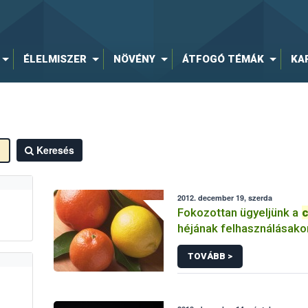
ÉLELMISZER
NÖVÉNY
ÁTFOGÓ TÉMÁK
KA
Keresés
2012. december 19, szerda
Fokozottan ügyeljünk a
c
héjának felhasználásako
TOVÁBB >