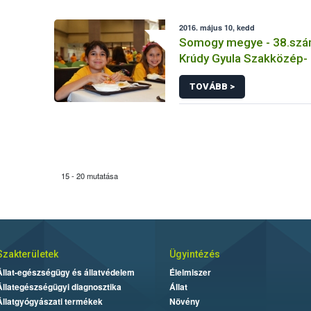
2016. május 10, kedd
Somogy megye - 38.szám
Krúdy Gyula Szakközép-
Szakiskola
TOVÁBB >
15 - 20 mutatása
Szakterületek
Ügyintézés
Állat-egészségügy és állatvédelem
Élelmiszer
Állategészségügyi diagnosztika
Állat
Állatgyógyászati termékek
Növény