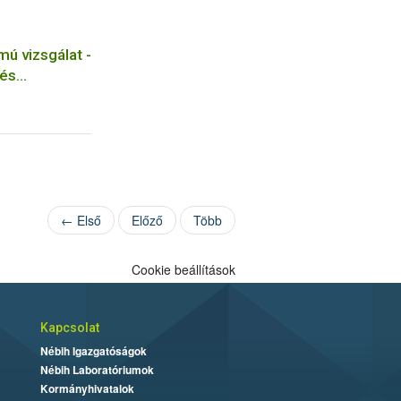
ú vizsgálat -
 és
← Első
Előző
Több
Cookie beállítások
Kapcsolat
Nébih Igazgatóságok
Nébih Laboratóriumok
Kormányhivatalok