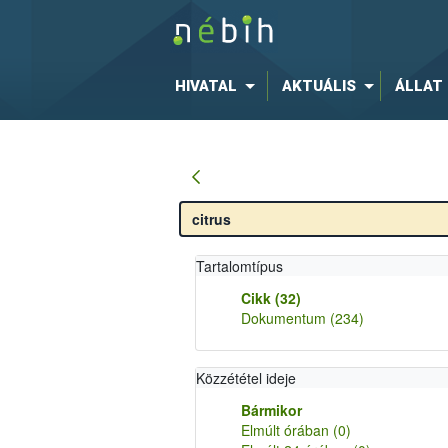
HIVATAL
AKTUÁLIS
ÁLLAT
Tartalomtípus
Cikk
(32)
Dokumentum
(234)
Közzététel ideje
Bármikor
Elmúlt órában
(0)