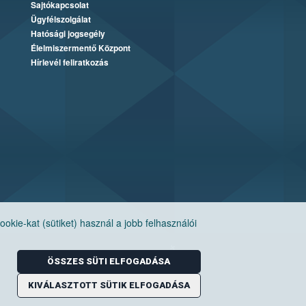
Sajtókapcsolat
Ügyfélszolgálat
Hatósági jogsegély
Élelmiszermentő Központ
Hírlevél feliratkozás
ie-kat (sütiket) használ a jobb felhasználói
ÖSSZES SÜTI ELFOGADÁSA
KIVÁLASZTOTT SÜTIK ELFOGADÁSA