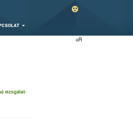
PCSOLAT
 vizsgálat-