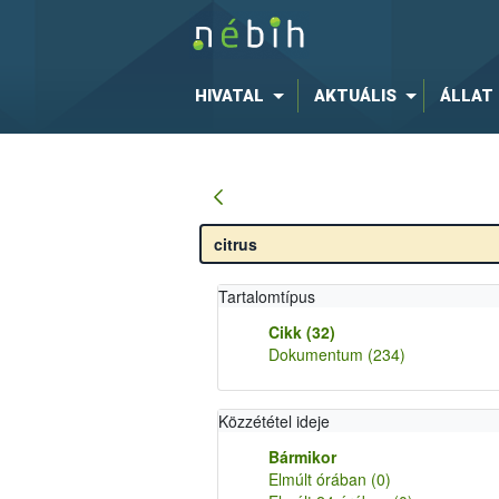
HIVATAL
AKTUÁLIS
ÁLLAT
Tartalomtípus
Cikk
(32)
Dokumentum
(234)
Közzététel ideje
Bármikor
Elmúlt órában
(0)