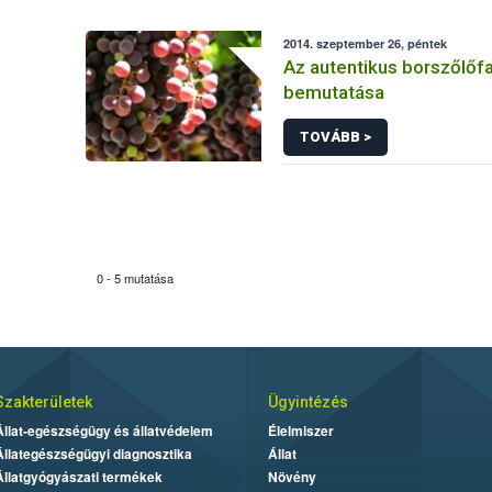
2014. szeptember 26, péntek
Az autentikus borszőlőfa
bemutatása
TOVÁBB >
0 - 5 mutatása
Szakterületek
Ügyintézés
Állat-egészségügy és állatvédelem
Élelmiszer
Állategészségügyi diagnosztika
Állat
Állatgyógyászati termékek
Növény