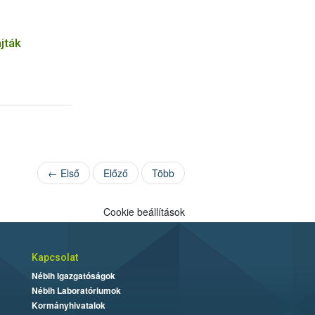
jták
← Első
Előző
Több
Cookie beállítások
Kapcsolat
Nébih Igazgatóságok
Nébih Laboratóriumok
Kormányhivatalok