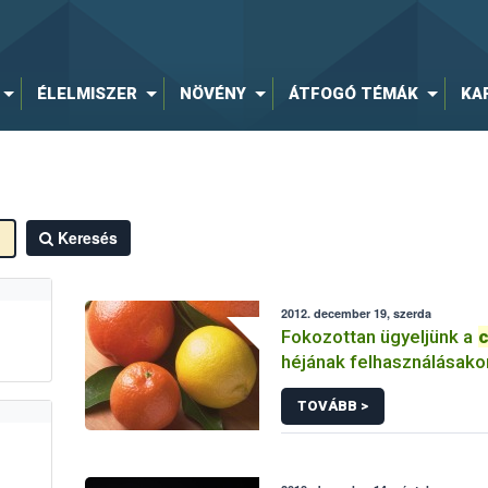
ÉLELMISZER
NÖVÉNY
ÁTFOGÓ TÉMÁK
KA
Keresés
2012. december 19, szerda
Fokozottan ügyeljünk a
c
héjának felhasználásako
TOVÁBB >