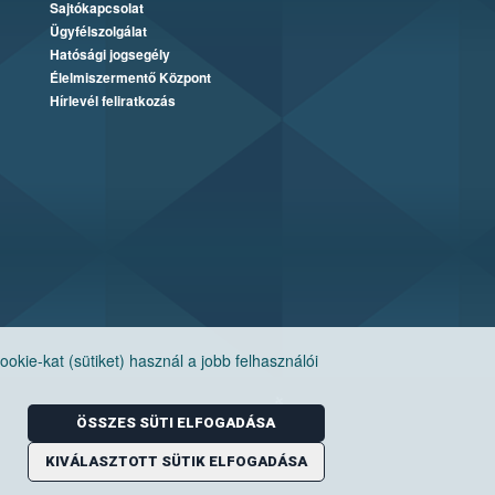
Sajtókapcsolat
Ügyfélszolgálat
Hatósági jogsegély
Élelmiszermentő Központ
Hírlevél feliratkozás
ie-kat (sütiket) használ a jobb felhasználói
ÖSSZES SÜTI ELFOGADÁSA
KIVÁLASZTOTT SÜTIK ELFOGADÁSA