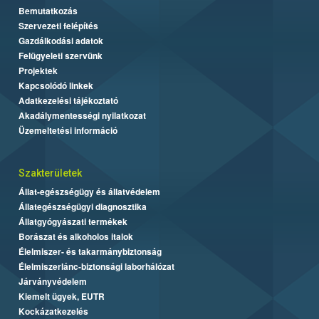
Bemutatkozás
Szervezeti felépítés
Gazdálkodási adatok
Felügyeleti szervünk
Projektek
Kapcsolódó linkek
Adatkezelési tájékoztató
Akadálymentességi nyilatkozat
Üzemeltetési információ
Szakterületek
Állat-egészségügy és állatvédelem
Állategészségügyi diagnosztika
Állatgyógyászati termékek
Borászat és alkoholos italok
Élelmiszer- és takarmánybiztonság
Élelmiszerlánc-biztonsági laborhálózat
Járványvédelem
Kiemelt ügyek, EUTR
Kockázatkezelés