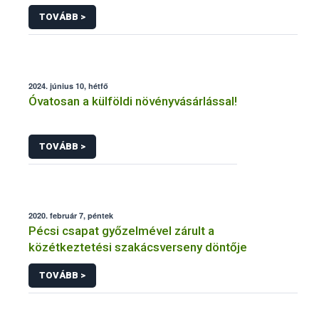
TOVÁBB >
2024. június 10, hétfő
Óvatosan a külföldi növényvásárlással!
TOVÁBB >
2020. február 7, péntek
Pécsi csapat győzelmével zárult a
közétkeztetési szakácsverseny döntője
TOVÁBB >