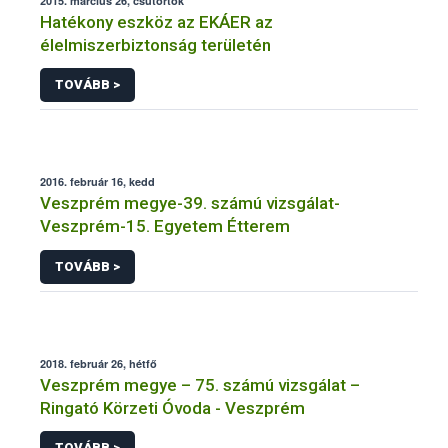
2015. március 26, csütörtök
Hatékony eszköz az EKÁER az
élelmiszerbiztonság területén
TOVÁBB >
2016. február 16, kedd
Veszprém megye-39. számú vizsgálat-
Veszprém-15. Egyetem Étterem
TOVÁBB >
2018. február 26, hétfő
Veszprém megye – 75. számú vizsgálat –
Ringató Körzeti Óvoda - Veszprém
TOVÁBB >