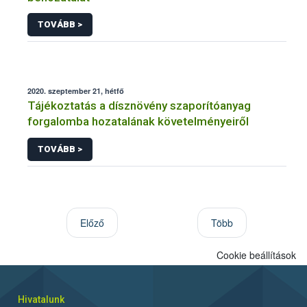
TOVÁBB >
2020. szeptember 21, hétfő
Tájékoztatás a dísznövény szaporítóanyag
forgalomba hozatalának követelményeiről
TOVÁBB >
Előző
Több
Cookie beállítások
Hivatalunk