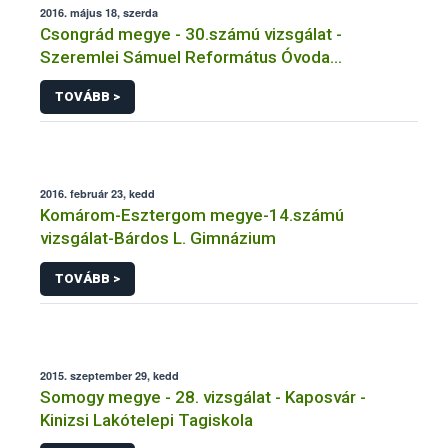
2016. május 18, szerda
Csongrád megye - 30.számú vizsgálat -
Szeremlei Sámuel Református Óvoda
Tálalókonyha
TOVÁBB >
2016. február 23, kedd
Komárom-Esztergom megye-14.számú
vizsgálat-Bárdos L. Gimnázium
TOVÁBB >
2015. szeptember 29, kedd
Somogy megye - 28. vizsgálat - Kaposvár -
Kinizsi Lakótelepi Tagiskola