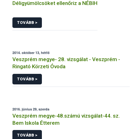
Déligyümölcsöket ellenőriz a NÉBIH
TOVÁBB >
2014. október 13, hétfő
Veszprém megye- 28. vizsgálat - Veszprém -
Ringató Körzeti Óvoda
TOVÁBB >
2016. június 29, szerda
Veszprém megye-48.számú vizsgálat-44. sz.
Bem Iskola Étterem
TOVÁBB >