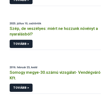
2025. július 10, csütörtök
Szép, de veszélyes: miért ne hozzunk növényt a
nyaralásból?
TOVÁBB >
2016. február 23, kedd
Somogy megye-30.számú vizsgálat- Vendégváró
Kft.
TOVÁBB >