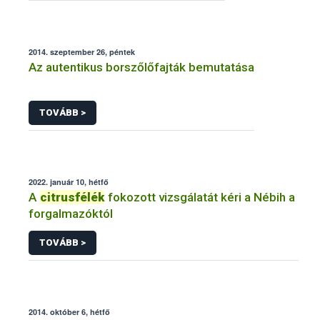
2014. szeptember 26, péntek
Az autentikus borszőlőfajták bemutatása
TOVÁBB >
2022. január 10, hétfő
A
citrusfélék
fokozott vizsgálatát kéri a Nébih a
forgalmazóktól
TOVÁBB >
2014. október 6, hétfő