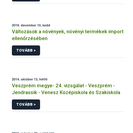
2019. december 10, kedd
Változások a növények, növényi termékek import
ellenőrzésében
TOVÁBB >
2014. október 13, hétfő
Veszprém megye- 24. vizsgálat - Veszprém -
Jendrassik - Venesz Középiskola és Szakiskola
TOVÁBB >