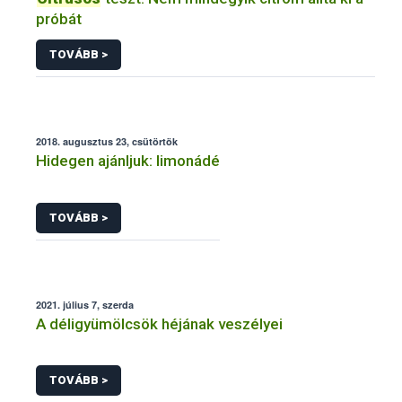
próbát
TOVÁBB >
2018. augusztus 23, csütörtök
Hidegen ajánljuk: limonádé
TOVÁBB >
2021. július 7, szerda
A déligyümölcsök héjának veszélyei
TOVÁBB >