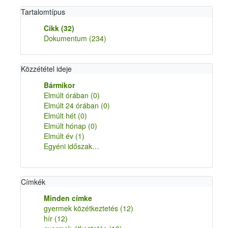
Tartalomtípus
Cikk
(32)
Dokumentum
(234)
Közzététel ideje
Bármikor
Elmúlt órában
(0)
Elmúlt 24 órában
(0)
Elmúlt hét
(0)
Elmúlt hónap
(0)
Elmúlt év
(1)
Egyéni időszak…
Címkék
Minden címke
gyermek közétkeztetés
(12)
hír
(12)