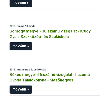
TOVÁBB >
2016. május 10, kedd
Somogy megye - 38.számú vizsgálat - Krúdy
Gyula Szakközép- és Szakiskola
TOVÁBB >
2017. augusztus 3, csütörtök
Békés megye- 56.számú vizsgálat- I. számú
Óvoda Tálalókonyha - Mezőhegyes
TOVÁBB >