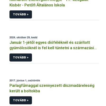
Kisbér - Petőfi Általános Iskola
TOVÁBB >
2024. október 29, kedd
Január 1-jétől egyes dióféléknél és szárított
gyümölcsöknél is fel kell tüntetni a származási
országot
TOVÁBB >
2017. június 1, csütörtök
Parlagfűmaggal szennyezett díszmadáreleség
került a boltokba
TOVÁBB >