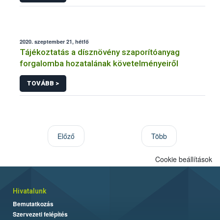
2020. szeptember 21, hétfő
Tájékoztatás a dísznövény szaporítóanyag
forgalomba hozatalának követelményeiről
TOVÁBB >
Előző
Több
Cookie beállítások
Hivatalunk
Bemutatkozás
Szervezeti felépítés