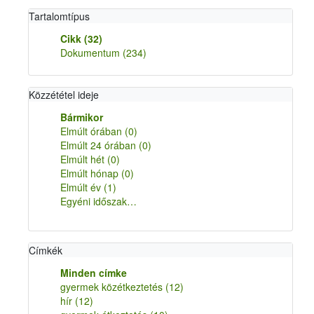
Tartalomtípus
Cikk
(32)
Dokumentum
(234)
Közzététel ideje
Bármikor
Elmúlt órában
(0)
Elmúlt 24 órában
(0)
Elmúlt hét
(0)
Elmúlt hónap
(0)
Elmúlt év
(1)
Egyéni időszak…
Címkék
Minden címke
gyermek közétkeztetés
(12)
hír
(12)