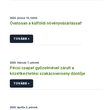
2024. június 10, hétfő
Óvatosan a külföldi növényvásárlással!
TOVÁBB >
2020. február 7, péntek
Pécsi csapat győzelmével zárult a
közétkeztetési szakácsverseny döntője
TOVÁBB >
2020. április 3, péntek