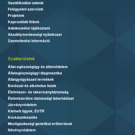
Gazdálkodási adatok
Felügyeleti szervünk
Projektek
Kapcsolódó linkek
Adatkezelési tájékoztató
Akadálymentességi nyilatkozat
Üzemeltetési információ
Szakterületek
Állat-egészségügy és állatvédelem
Állategészségügyi diagnosztika
Állatgyógyászati termékek
Borászat és alkoholos italok
Élelmiszer- és takarmánybiztonság
Élelmiszerlánc-biztonsági laborhálózat
Járványvédelem
Kiemelt ügyek, EUTR
Kockázatkezelés
Mezőgazdasági genetikai erőforrások
Növényvédelem