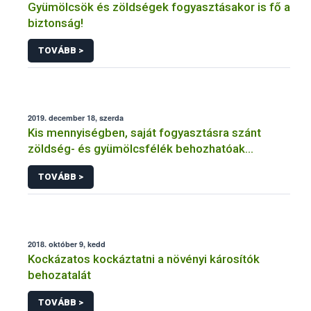
Gyümölcsök és zöldségek fogyasztásakor is fő a
biztonság!
TOVÁBB >
2019. december 18, szerda
Kis mennyiségben, saját fogyasztásra szánt
zöldség- és gyümölcsfélék behozhatóak
hazánkba
TOVÁBB >
2018. október 9, kedd
Kockázatos kockáztatni a növényi károsítók
behozatalát
TOVÁBB >