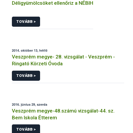
Déligyümölcsöket ellenőriz a NÉBIH
TOVÁBB >
2014. október 13, hétfő
Veszprém megye- 28. vizsgálat - Veszprém -
Ringató Körzeti Óvoda
TOVÁBB >
2016. június 29, szerda
Veszprém megye-48.számú vizsgálat-44. sz.
Bem Iskola Étterem
TOVÁBB >