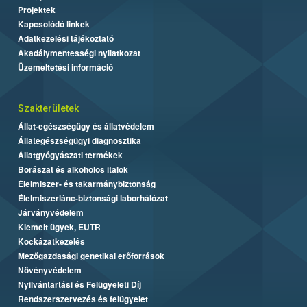
Projektek
Kapcsolódó linkek
Adatkezelési tájékoztató
Akadálymentességi nyilatkozat
Üzemeltetési információ
Szakterületek
Állat-egészségügy és állatvédelem
Állategészségügyi diagnosztika
Állatgyógyászati termékek
Borászat és alkoholos italok
Élelmiszer- és takarmánybiztonság
Élelmiszerlánc-biztonsági laborhálózat
Járványvédelem
Kiemelt ügyek, EUTR
Kockázatkezelés
Mezőgazdasági genetikai erőforrások
Növényvédelem
Nyilvántartási és Felügyeleti Díj
Rendszerszervezés és felügyelet