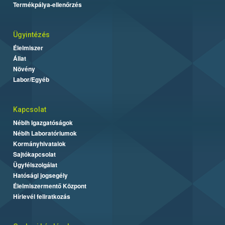
Termékpálya-ellenőrzés
Ügyintézés
Élelmiszer
Állat
Növény
Labor/Egyéb
Kapcsolat
Nébih Igazgatóságok
Nébih Laboratóriumok
Kormányhivatalok
Sajtókapcsolat
Ügyfélszolgálat
Hatósági jogsegély
Élelmiszermentő Központ
Hírlevél feliratkozás