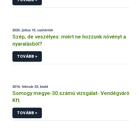
2025. július 10, csütörtök
Szép, de veszélyes: miért ne hozzunk növényt a
nyaralásból?
TOVÁBB >
2016. február 23, kedd
Somogy megye-30.számú vizsgálat- Vendégváró
Kft.
TOVÁBB >