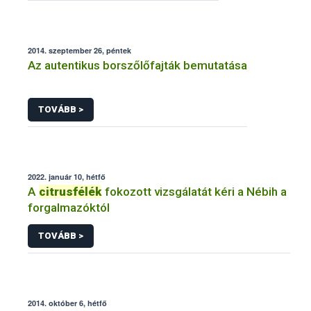
2014. szeptember 26, péntek
Az autentikus borszőlőfajták bemutatása
TOVÁBB >
2022. január 10, hétfő
A
citrusfélék
fokozott vizsgálatát kéri a Nébih a
forgalmazóktól
TOVÁBB >
2014. október 6, hétfő