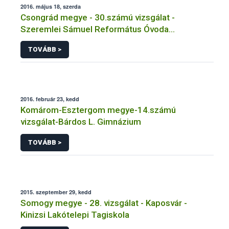
2016. május 18, szerda
Csongrád megye - 30.számú vizsgálat -
Szeremlei Sámuel Református Óvoda
Tálalókonyha
TOVÁBB >
2016. február 23, kedd
Komárom-Esztergom megye-14.számú
vizsgálat-Bárdos L. Gimnázium
TOVÁBB >
2015. szeptember 29, kedd
Somogy megye - 28. vizsgálat - Kaposvár -
Kinizsi Lakótelepi Tagiskola