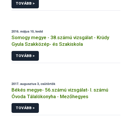
TOVÁBB >
2016. május 10, kedd
Somogy megye - 38.számú vizsgálat - Krúdy
Gyula Szakközép- és Szakiskola
TOVÁBB >
2017. augusztus 3, csütörtök
Békés megye- 56.számú vizsgálat- I. számú
Óvoda Tálalókonyha - Mezőhegyes
TOVÁBB >