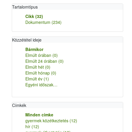
Tartalomtípus
Cikk
(32)
Dokumentum
(234)
Közzététel ideje
Bármikor
Elmúlt órában
(0)
Elmúlt 24 órában
(0)
Elmúlt hét
(0)
Elmúlt hónap
(0)
Elmúlt év
(1)
Egyéni időszak…
Címkék
Minden címke
gyermek közétkeztetés
(12)
hír
(12)