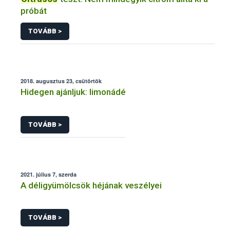
próbát
TOVÁBB >
2018. augusztus 23, csütörtök
Hidegen ajánljuk: limonádé
TOVÁBB >
2021. július 7, szerda
A déligyümölcsök héjának veszélyei
TOVÁBB >