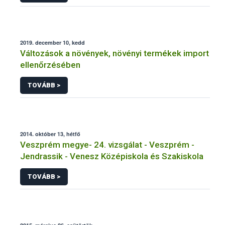
2019. december 10, kedd
Változások a növények, növényi termékek import
ellenőrzésében
TOVÁBB >
2014. október 13, hétfő
Veszprém megye- 24. vizsgálat - Veszprém -
Jendrassik - Venesz Középiskola és Szakiskola
TOVÁBB >