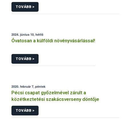
TOVÁBB >
2024. június 10, hétfő
Óvatosan a külföldi növényvásárlással!
TOVÁBB >
2020. február 7, péntek
Pécsi csapat győzelmével zárult a
közétkeztetési szakácsverseny döntője
TOVÁBB >