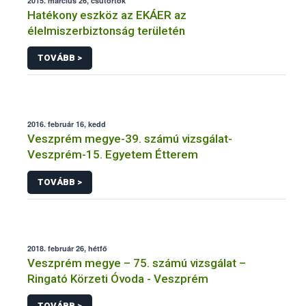
2015. március 26, csütörtök
Hatékony eszköz az EKÁER az
élelmiszerbiztonság területén
TOVÁBB >
2016. február 16, kedd
Veszprém megye-39. számú vizsgálat-
Veszprém-15. Egyetem Étterem
TOVÁBB >
2018. február 26, hétfő
Veszprém megye – 75. számú vizsgálat –
Ringató Körzeti Óvoda - Veszprém
TOVÁBB >