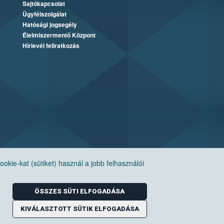
Sajtókapcsolat
Ügyfélszolgálat
Hatósági jogsegély
Élelmiszermentő Központ
Hírlevél feliratkozás
ie-kat (sütiket) használ a jobb felhasználói
ÖSSZES SÜTI ELFOGADÁSA
KIVÁLASZTOTT SÜTIK ELFOGADÁSA