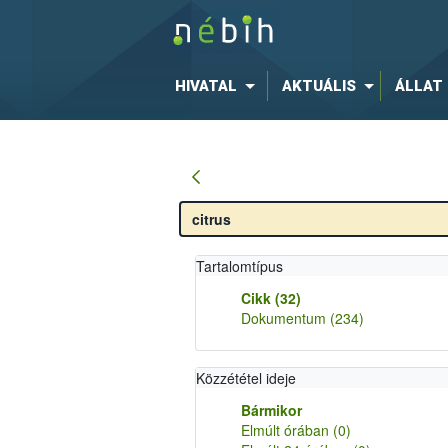
HIVATAL
AKTUÁLIS
ÁLLAT
Tartalomtípus
Cikk
(32)
Dokumentum
(234)
Közzététel ideje
Bármikor
Elmúlt órában
(0)