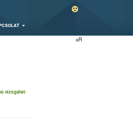
PCSOLAT
 vizsgálat-