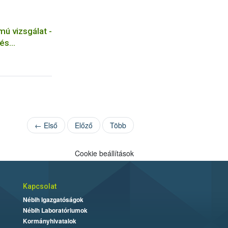
ú vizsgálat -
 és
← Első
Előző
Több
Cookie beállítások
Kapcsolat
Nébih Igazgatóságok
Nébih Laboratóriumok
Kormányhivatalok