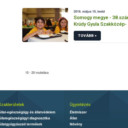
2016. május 10, kedd
Somogy megye - 38.szám
Krúdy Gyula Szakközép-
Szakiskola
TOVÁBB >
15 - 20 mutatása
Szakterületek
Ügyintézés
Állat-egészségügy és állatvédelem
Élelmiszer
Állategészségügyi diagnosztika
Állat
Állatgyógyászati termékek
Növény