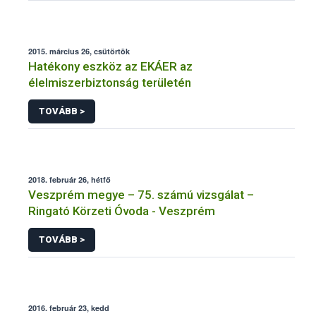
2015. március 26, csütörtök
Hatékony eszköz az EKÁER az
élelmiszerbiztonság területén
TOVÁBB >
2018. február 26, hétfő
Veszprém megye – 75. számú vizsgálat –
Ringató Körzeti Óvoda - Veszprém
TOVÁBB >
2016. február 23, kedd