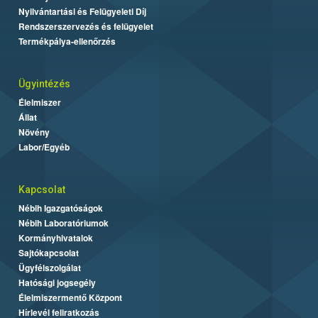
Nyilvántartási és Felügyeleti Díj
Rendszerszervezés és felügyelet
Termékpálya-ellenőrzés
Ügyintézés
Élelmiszer
Állat
Növény
Labor/Egyéb
Kapcsolat
Nébih Igazgatóságok
Nébih Laboratóriumok
Kormányhivatalok
Sajtókapcsolat
Ügyfélszolgálat
Hatósági jogsegély
Élelmiszermentő Központ
Hírlevél feliratkozás