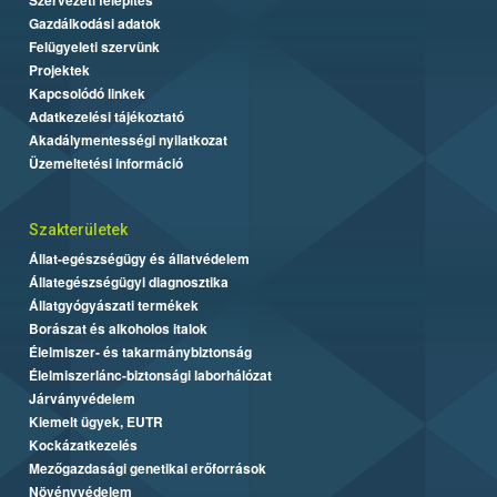
Gazdálkodási adatok
Felügyeleti szervünk
Projektek
Kapcsolódó linkek
Adatkezelési tájékoztató
Akadálymentességi nyilatkozat
Üzemeltetési információ
Szakterületek
Állat-egészségügy és állatvédelem
Állategészségügyi diagnosztika
Állatgyógyászati termékek
Borászat és alkoholos italok
Élelmiszer- és takarmánybiztonság
Élelmiszerlánc-biztonsági laborhálózat
Járványvédelem
Kiemelt ügyek, EUTR
Kockázatkezelés
Mezőgazdasági genetikai erőforrások
Növényvédelem