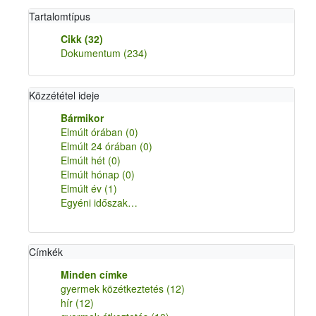
Tartalomtípus
Cikk
(32)
Dokumentum
(234)
Közzététel ideje
Bármikor
Elmúlt órában
(0)
Elmúlt 24 órában
(0)
Elmúlt hét
(0)
Elmúlt hónap
(0)
Elmúlt év
(1)
Egyéni időszak…
Címkék
Minden címke
gyermek közétkeztetés
(12)
hír
(12)