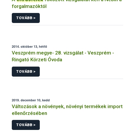
forgalmazóktól
TOVÁBB >
2014. október 13, hétfő
Veszprém megye- 28. vizsgálat - Veszprém -
Ringató Körzeti Óvoda
TOVÁBB >
2019. december 10, kedd
Változások a növények, növényi termékek import
ellenőrzésében
TOVÁBB >