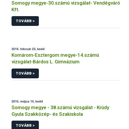
Somogy megye-30.számú vizsgálat- Vendégváró
Kft.
TOVÁBB >
2016. február 23, kedd
Komárom-Esztergom megye-14.számú
vizsgálat-Bárdos L. Gimnázium
TOVÁBB >
2016. május 10, kedd
Somogy megye - 38.számú vizsgálat - Krúdy
Gyula Szakközép- és Szakiskola
TOVÁBB >