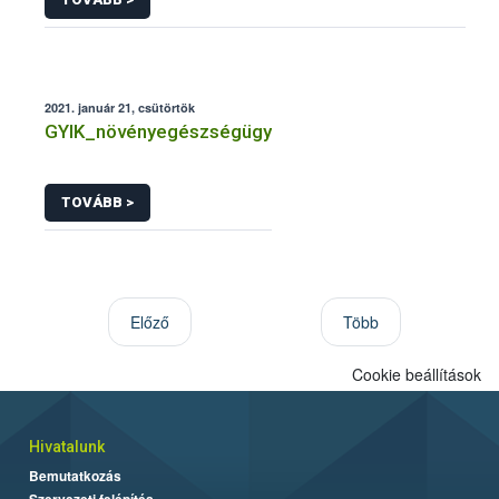
2021. január 21, csütörtök
GYIK_növényegészségügy
TOVÁBB >
Előző
Több
Cookie beállítások
Hivatalunk
Bemutatkozás
Szervezeti felépítés