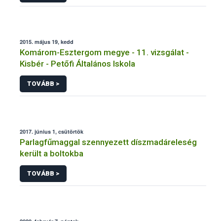
2015. május 19, kedd
Komárom-Esztergom megye - 11. vizsgálat -
Kisbér - Petőfi Általános Iskola
TOVÁBB >
2017. június 1, csütörtök
Parlagfűmaggal szennyezett díszmadáreleség
került a boltokba
TOVÁBB >