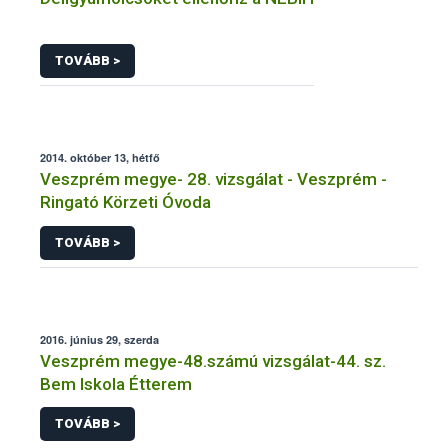
TOVÁBB >
2014. október 13, hétfő
Veszprém megye- 28. vizsgálat - Veszprém -
Ringató Körzeti Óvoda
TOVÁBB >
2016. június 29, szerda
Veszprém megye-48.számú vizsgálat-44. sz.
Bem Iskola Étterem
TOVÁBB >