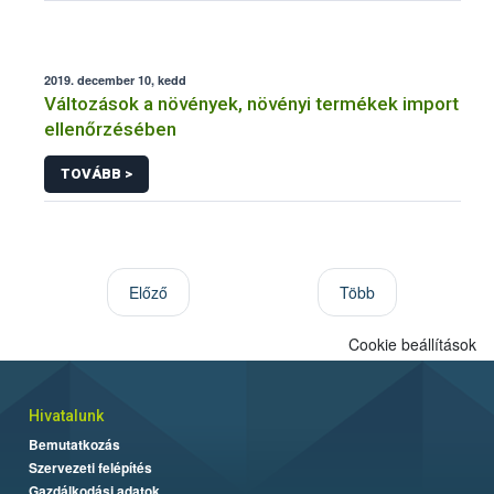
2019. december 10, kedd
Változások a növények, növényi termékek import
ellenőrzésében
TOVÁBB >
Előző
Több
Cookie beállítások
Hivatalunk
Bemutatkozás
Szervezeti felépítés
Gazdálkodási adatok