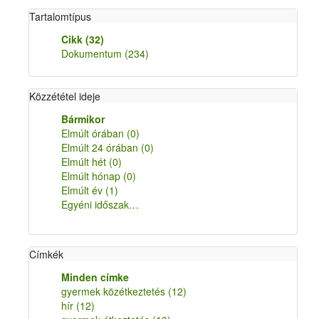
Tartalomtípus
Cikk
(32)
Dokumentum
(234)
Közzététel ideje
Bármikor
Elmúlt órában
(0)
Elmúlt 24 órában
(0)
Elmúlt hét
(0)
Elmúlt hónap
(0)
Elmúlt év
(1)
Egyéni időszak…
Címkék
Minden címke
gyermek közétkeztetés
(12)
hír
(12)