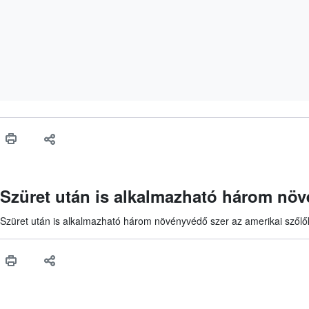
Szüret után is alkalmazható három növ
Szüret után is alkalmazható három növényvédő szer az amerikai szőlők