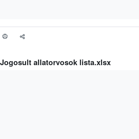
Jogosult allatorvosok lista.xlsx