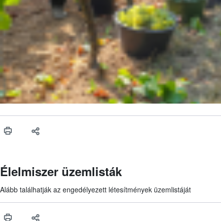
Élelmiszer üzemlisták
Alább találhatják az engedélyezett létesítmények üzemlistáját