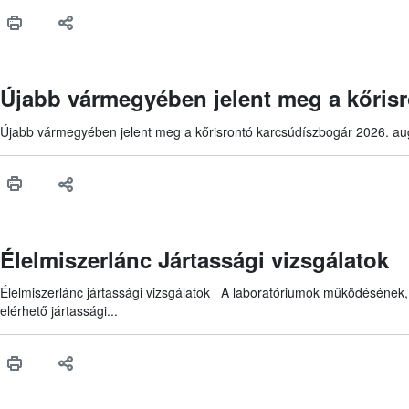
Újabb vármegyében jelent meg a kőris
Újabb vármegyében jelent meg a kőrisrontó karcsúdíszbogár 2026. aug
Élelmiszerlánc Jártassági vizsgálatok
Élelmiszerlánc jártassági vizsgálatok A laboratóriumok működésének, ill
elérhető jártassági...