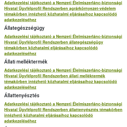
Adatkezelési tájékoztató a Nemzeti Élelmiszerlánc-biztonsági
Hivatal Ügyfélprofil Rendszerben agrárkörnyezet-védelem
témakörben intézhető közhatalmi eljárásaihoz kapcsolódó
adatkezeléséhez
Állategészségügy
Adatkezelési tájékoztató a Nemzeti Élelmiszerlánc-biztonsági
Hivatal Ügyfélprofil Rendszerben állategészségügy
témakörben közhatalmi eljárásaihoz kapcsolódó
adatkezeléséhez
Állati melléktermék
Adatkezelési tájékoztató a Nemzeti Élelmiszerlánc-biztonsági
Hivatal Ügyfélprofil Rendszerben állati melléktermék
témakörben intézhető közhatalmi eljárásaihoz kapcsolódó
adatkezeléséhez
Állattenyésztés
Adatkezelési tájékoztató a Nemzeti Élelmiszerlánc-biztonsági
Hivatal Ügyfélprofil Rendszerben állattenyésztés témakörben
intézhető közhatalmi eljárásaihoz kapcsolódó
adatkezeléséhez