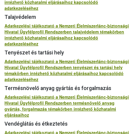
intézhető közhatalmi eljárásaihoz kapcsolódó
adatkezeléséhez
Talajvédelem
Adatkezelési tájékoztató a Nemzeti Élelmiszerlánc-biztonsági
Hivatal Ügyfélprofil Rendszerben talajvédelem témakörben
intézhető közhatalmi eljárásaihoz kapcsolódó
adatkezeléséhez
Tenyészet és tartási hely
Adatkezelési tájékoztató a Nemzeti Élelmiszerlánc-biztonsági
Hivatal Ügyfélprofil Rendszerben tenyészet és tartási hely
témakörben intézhető közhatalmi eljárásaihoz kapcsolódó
adatkezeléséhez
Termésnövelő anyag gyártás és forgalmazás
Adatkezelési tájékoztató a Nemzeti Élelmiszerlánc-biztonsági
Hivatal Ügyfélprofil Rendszerben termésnövelő anyag
gyártás, forgalmazás témakörben intézhető közhatalmi
eljárásaihoz
Vendéglátás és étkeztetés
Adatkezelési tájékoztató a Nemzeti Élelmiszerlánc-biztonsági