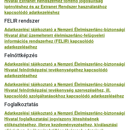
Hivatal Extranet Rendszerhez történő jogosultság
igényléshez és az Extranet Rendszer használatához
kapcsolódó adatkezeléshez
FELIR rendszer
Adatkezelési tájékoztató a Nemzeti Élelmiszerlánc-biztonsági
Hivatal által üzemeltetett élelmiszerlánc-felügyeleti
információs rendszerhez (FELIR) kapcsolódó
adatkezeléséhez
Felnőttképzés
Adatkezelési tájékoztató a Nemzeti Élelmiszerlánc-biztonsági
Hivatal felnőttképzési tevékenységéhez kapcsolódó
adatkezeléséhez
Adatkezelési tájékoztató a Nemzeti Élelmiszerlánc-biztonsági
Hivatal felnőttképzési tevékenység szervezéséhez, ill.
kapcsolódó szolgáltatásokhoz kapcsolódó adatkezeléséhez
Foglalkoztatás
Adatkezelési tájékoztató a Nemzeti Élelmiszerlánc-biztonsági
Hivatal foglalkoztatási jogviszony létesítésének
előkészítéséhez, illetve kezdeményezéséhez, kiválasztási