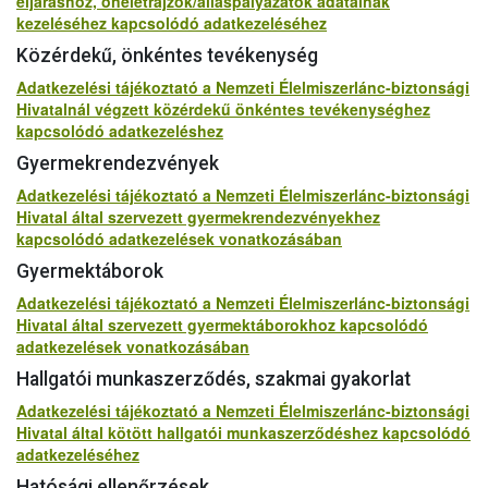
eljáráshoz, önéletrajzok/álláspályázatok adatainak
kezeléséhez kapcsolódó adatkezeléséhez
Közérdekű, önkéntes tevékenység
Adatkezelési tájékoztató a Nemzeti Élelmiszerlánc-biztonsági
Hivatalnál végzett közérdekű önkéntes tevékenységhez
kapcsolódó adatkezeléshez
Gyermekrendezvények
Adatkezelési tájékoztató a Nemzeti Élelmiszerlánc-biztonsági
Hivatal által szervezett gyermekrendezvényekhez
kapcsolódó adatkezelések vonatkozásában
Gyermektáborok
Adatkezelési tájékoztató a Nemzeti Élelmiszerlánc-biztonsági
Hivatal által szervezett gyermektáborokhoz kapcsolódó
adatkezelések vonatkozásában
Hallgatói munkaszerződés, szakmai gyakorlat
Adatkezelési tájékoztató a Nemzeti Élelmiszerlánc-biztonsági
Hivatal által kötött hallgatói munkaszerződéshez kapcsolódó
adatkezeléséhez
Hatósági ellenőrzések