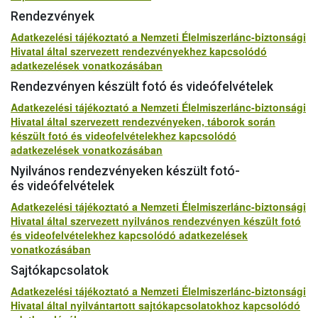
Rendezvények
Adatkezelési tájékoztató a Nemzeti Élelmiszerlánc-biztonsági
Hivatal által szervezett rendezvényekhez kapcsolódó
adatkezelések vonatkozásában
Rendezvényen készült fotó és videófelvételek
Adatkezelési tájékoztató a Nemzeti Élelmiszerlánc-biztonsági
Hivatal által szervezett rendezvényeken, táborok során
készült fotó és videofelvételekhez kapcsolódó
adatkezelések vonatkozásában
Nyilvános rendezvényeken készült fotó-
és videófelvételek
Adatkezelési tájékoztató a Nemzeti Élelmiszerlánc-biztonsági
Hivatal által szervezett nyilvános rendezvényen készült fotó
és videofelvételekhez kapcsolódó adatkezelések
vonatkozásában
Sajtókapcsolatok
Adatkezelési tájékoztató a Nemzeti Élelmiszerlánc-biztonsági
Hivatal által nyilvántartott sajtókapcsolatokhoz kapcsolódó