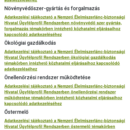
Növényvédőszer-gyártás és forgalmazás
Adatkezelési tájékoztató a Nemzeti Élelmiszerlánc-biztonsági
Hivatal Ügyfélprofil Rendszerben növényvédő szer gyártás,
forgalmazás témakörben intézhető közhatalmi eljárásaihoz
kapcsolódó adatkezeléséhez
Ökológiai gazdálkodás
Adatkezelési tájékoztató a Nemzeti Élelmiszerlánc-biztonsági
Hivatal Ügyfélprofil Rendszerben ökológiai gazdálkodás
témakörben intézhető közhatalmi eljárásaihoz kapcsolódó
adatkezeléséhez
Önellenőrzési rendszer működtetése
Adatkezelési tájékoztató a Nemzeti Élelmiszerlánc-biztonsági
Hivatal Ügyfélprofil Rendszerben önellenőrzési rendszer
működtetése témakörben intézhető közhatalmi eljárásaihoz
kapcsolódó adatkezeléséhez
Őstermelő
Adatkezelési tájékoztató a Nemzeti Élelmiszerlánc-biztonsági
Hivatal Ügyfélprofil Rendszerben őstermelő témakörben