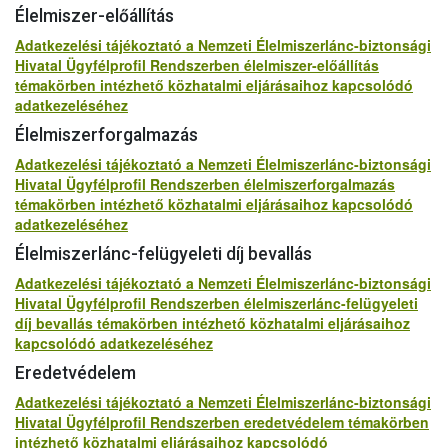
Élelmiszer-előállítás
Adatkezelési tájékoztató a Nemzeti Élelmiszerlánc-biztonsági
Hivatal Ügyfélprofil Rendszerben élelmiszer-előállítás
témakörben intézhető közhatalmi eljárásaihoz kapcsolódó
adatkezeléséhez
Élelmiszerforgalmazás
Adatkezelési tájékoztató a Nemzeti Élelmiszerlánc-biztonsági
Hivatal Ügyfélprofil Rendszerben élelmiszerforgalmazás
témakörben intézhető közhatalmi eljárásaihoz kapcsolódó
adatkezeléséhez
Élelmiszerlánc-felügyeleti díj bevallás
Adatkezelési tájékoztató a Nemzeti Élelmiszerlánc-biztonsági
Hivatal Ügyfélprofil Rendszerben élelmiszerlánc-felügyeleti
díj bevallás témakörben intézhető közhatalmi eljárásaihoz
kapcsolódó adatkezeléséhez
Eredetvédelem
Adatkezelési tájékoztató a Nemzeti Élelmiszerlánc-biztonsági
Hivatal Ügyfélprofil Rendszerben eredetvédelem témakörben
intézhető közhatalmi eljárásaihoz kapcsolódó