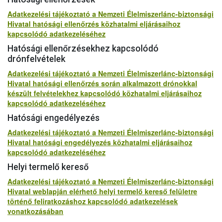
Adatkezelési tájékoztató a Nemzeti Élelmiszerlánc-biztonsági
Hivatal hatósági ellenőrzés közhatalmi eljárásaihoz
kapcsolódó adatkezeléséhez
Hatósági ellenőrzésekhez kapcsolódó
drónfelvételek
Adatkezelési tájékoztató a Nemzeti Élelmiszerlánc-biztonsági
Hivatal hatósági ellenőrzés során alkalmazott drónokkal
készült felvételekhez kapcsolódó közhatalmi eljárásaihoz
kapcsolódó adatkezeléséhez
Hatósági engedélyezés
Adatkezelési tájékoztató a Nemzeti Élelmiszerlánc-biztonsági
Hivatal hatósági engedélyezés közhatalmi eljárásaihoz
kapcsolódó adatkezeléséhez
Helyi termelő kereső
Adatkezelési tájékoztató a Nemzeti Élelmiszerlánc-biztonsági
Hivatal weblapján elérhető helyi termelő kereső felületre
történő feliratkozáshoz kapcsolódó adatkezelések
vonatkozásában