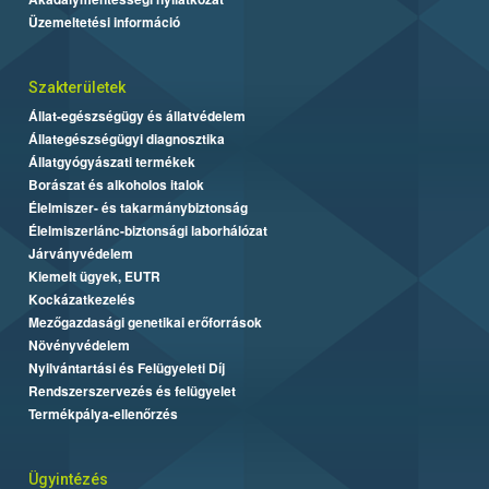
Üzemeltetési információ
Szakterületek
Állat-egészségügy és állatvédelem
Állategészségügyi diagnosztika
Állatgyógyászati termékek
Borászat és alkoholos italok
Élelmiszer- és takarmánybiztonság
Élelmiszerlánc-biztonsági laborhálózat
Járványvédelem
Kiemelt ügyek, EUTR
Kockázatkezelés
Mezőgazdasági genetikai erőforrások
Növényvédelem
Nyilvántartási és Felügyeleti Díj
Rendszerszervezés és felügyelet
Termékpálya-ellenőrzés
Ügyintézés