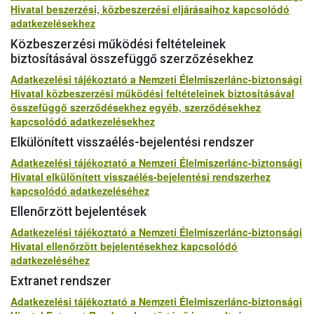
Hivatal beszerzési, közbeszerzési eljárásaihoz kapcsolódó
adatkezelésekhez
Közbeszerzési működési feltételeinek
biztosításával összefüggő szerzőzésekhez
Adatkezelési tájékoztató a Nemzeti Élelmiszerlánc-biztonsági
Hivatal közbeszerzési működési feltételeinek biztosításával
összefüggő szerződésekhez egyéb, szerződésekhez
kapcsolódó adatkezelésekhez
Elkülönített visszaélés-bejelentési rendszer
Adatkezelési tájékoztató a Nemzeti Élelmiszerlánc-biztonsági
Hivatal elkülönített visszaélés-bejelentési rendszerhez
kapcsolódó adatkezeléséhez
Ellenőrzött bejelentések
Adatkezelési tájékoztató a Nemzeti Élelmiszerlánc-biztonsági
Hivatal ellenőrzött bejelentésekhez kapcsolódó
adatkezeléséhez
Extranet rendszer
Adatkezelési tájékoztató a Nemzeti Élelmiszerlánc-biztonsági