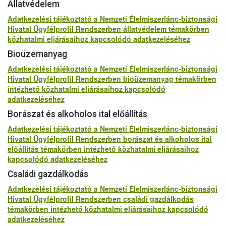
Állatvédelem
Adatkezelési tájékoztató a Nemzeti Élelmiszerlánc-biztonsági
Hivatal Ügyfélprofil Rendszerben állatvédelem témakörben
közhatalmi eljárásaihoz kapcsolódó adatkezeléséhez
Bioüzemanyag
Adatkezelési tájékoztató a Nemzeti Élelmiszerlánc-biztonsági
Hivatal Ügyfélprofil Rendszerben bioüzemanyag témakörben
intézhető közhatalmi eljárásaihoz kapcsolódó
adatkezeléséhez
Borászat és alkoholos ital előállítás
Adatkezelési tájékoztató a Nemzeti Élelmiszerlánc-biztonsági
Hivatal Ügyfélprofil Rendszerben borászat és alkoholos ital
előállítás témakörben intézhető közhatalmi eljárásaihoz
kapcsolódó adatkezeléséhez
Családi gazdálkodás
Adatkezelési tájékoztató a Nemzeti Élelmiszerlánc-biztonsági
Hivatal Ügyfélprofil Rendszerben családi gazdálkodás
témakörben intézhető közhatalmi eljárásaihoz kapcsolódó
adatkezeléséhez