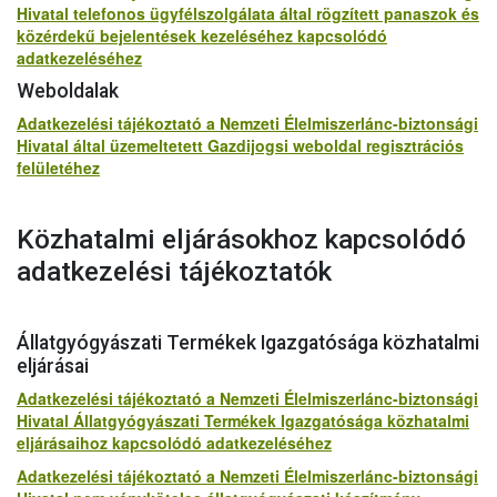
Hivatal telefonos ügyfélszolgálata által rögzített panaszok és
közérdekű bejelentések kezeléséhez kapcsolódó
adatkezeléséhez
Weboldalak
Adatkezelési tájékoztató a Nemzeti Élelmiszerlánc-biztonsági
Hivatal által üzemeltetett Gazdijogsi weboldal regisztrációs
felületéhez
Közhatalmi eljárásokhoz kapcsolódó
adatkezelési tájékoztatók
Állatgyógyászati Termékek Igazgatósága közhatalmi
eljárásai
Adatkezelési tájékoztató a Nemzeti Élelmiszerlánc-biztonsági
Hivatal Állatgyógyászati Termékek Igazgatósága közhatalmi
eljárásaihoz kapcsolódó adatkezeléséhez
Adatkezelési tájékoztató a Nemzeti Élelmiszerlánc-biztonsági