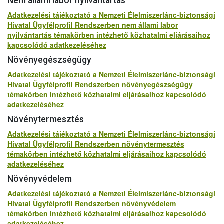
Nem állami labor nyilvántartás
Adatkezelési tájékoztató a Nemzeti Élelmiszerlánc-biztonsági
Hivatal Ügyfélprofil Rendszerben nem állami labor
nyilvántartás témakörben intézhető közhatalmi eljárásaihoz
kapcsolódó adatkezeléséhez
Növényegészségügy
Adatkezelési tájékoztató a Nemzeti Élelmiszerlánc-biztonsági
Hivatal Ügyfélprofil Rendszerben növényegészségügy
témakörben intézhető közhatalmi eljárásaihoz kapcsolódó
adatkezeléséhez
Növénytermesztés
Adatkezelési tájékoztató a Nemzeti Élelmiszerlánc-biztonsági
Hivatal Ügyfélprofil Rendszerben növénytermesztés
témakörben intézhető közhatalmi eljárásaihoz kapcsolódó
adatkezeléséhez
Növényvédelem
Adatkezelési tájékoztató a Nemzeti Élelmiszerlánc-biztonsági
Hivatal Ügyfélprofil Rendszerben növényvédelem
témakörben intézhető közhatalmi eljárásaihoz kapcsolódó
adatkezeléséhez