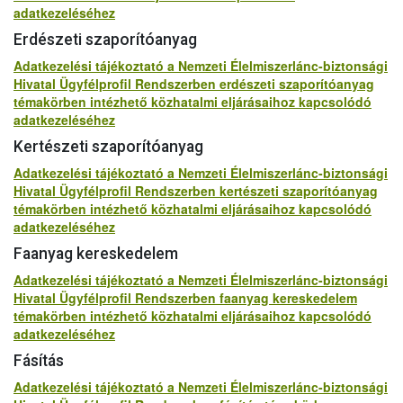
adatkezeléséhez
Erdészeti szaporítóanyag
Adatkezelési tájékoztató a Nemzeti Élelmiszerlánc-biztonsági
Hivatal Ügyfélprofil Rendszerben erdészeti szaporítóanyag
témakörben intézhető közhatalmi eljárásaihoz kapcsolódó
adatkezeléséhez
Kertészeti szaporítóanyag
Adatkezelési tájékoztató a Nemzeti Élelmiszerlánc-biztonsági
Hivatal Ügyfélprofil Rendszerben kertészeti szaporítóanyag
témakörben intézhető közhatalmi eljárásaihoz kapcsolódó
adatkezeléséhez
Faanyag kereskedelem
Adatkezelési tájékoztató a Nemzeti Élelmiszerlánc-biztonsági
Hivatal Ügyfélprofil Rendszerben faanyag kereskedelem
témakörben intézhető közhatalmi eljárásaihoz kapcsolódó
adatkezeléséhez
Fásítás
Adatkezelési tájékoztató a Nemzeti Élelmiszerlánc-biztonsági