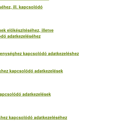
éhez, ill. kapcsolódó
ek előkészítéséhez, illetve
lódó adatkezeléséhez
vékenységhez kapcsolódó adatkezeléshez
yekhez kapcsolódó adatkezelések
 kapcsolódó adatkezelések
déshez kapcsolódó adatkezeléséhez