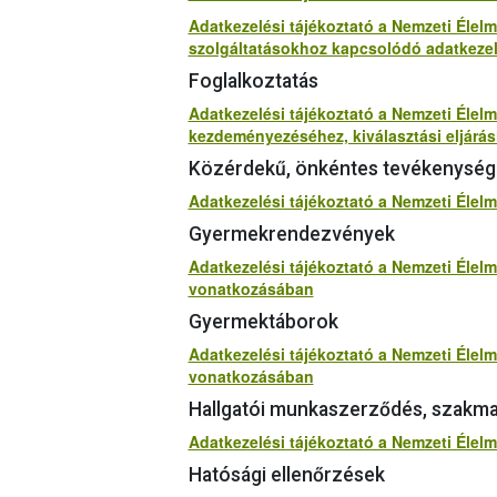
Adatkezelési tájékoztató a Nemzeti Élelm
szolgáltatásokhoz kapcsolódó adatkeze
Foglalkoztatás
Adatkezelési tájékoztató a Nemzeti Élelmi
kezdeményezéséhez, kiválasztási eljárás
Közérdekű, önkéntes tevékenység
Adatkezelési tájékoztató a Nemzeti Éle
Gyermekrendezvények
Adatkezelési tájékoztató a Nemzeti Élel
vonatkozásában
Gyermektáborok
Adatkezelési tájékoztató a Nemzeti Élel
vonatkozásában
Hallgatói munkaszerződés, szakmai
Adatkezelési tájékoztató a Nemzeti Élel
Hatósági ellenőrzések