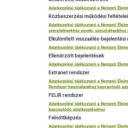
Adatkezelési tájékoztató a Nemzeti Élel
Közbeszerzési működési feltétele
Adatkezelési tájékoztató a Nemzeti Élelm
szerződésekhez egyéb, szerződésekhez
Elkülönített visszaélés-bejelentési
Adatkezelési tájékoztató a Nemzeti Élelm
Ellenőrzött bejelentések
Adatkezelési tájékoztató a Nemzeti Élel
Extranet rendszer
Adatkezelési tájékoztató a Nemzeti Élelm
Rendszer használatához kapcsolódó ada
FELIR rendszer
Adatkezelési tájékoztató a Nemzeti Élelm
kapcsolódó adatkezeléséhez
Felnőttképzés
Adatkezelési tájékoztató a Nemzeti Élel