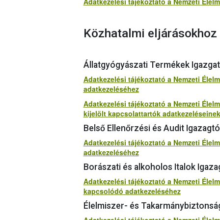
Adatkezelési tájékoztató a Nemzeti Élelmi
Közhatalmi eljárásokhoz 
Állatgyógyászati Termékek Igazgat
Adatkezelési tájékoztató a Nemzeti Élel
adatkezeléséhez
Adatkezelési tájékoztató a Nemzeti Élel
kijelölt kapcsolattartók adatkezelésein
Belső Ellenőrzési és Audit Igazagtó
Adatkezelési tájékoztató a Nemzeti Élelm
adatkezeléséhez
Borászati és alkoholos Italok Igaza
Adatkezelési tájékoztató a Nemzeti Élelm
kapcsolódó adatkezeléséhez
Élelmiszer- és Takarmánybiztonság