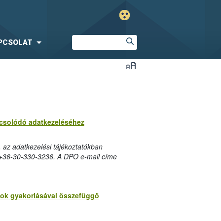
PCSOLAT
apcsolódó adatkezeléséhez
, az adatkezelési tájékoztatókban
: +36-30-330-3236. A DPO e-mail címe
ogok gyakorlásával összefüggő