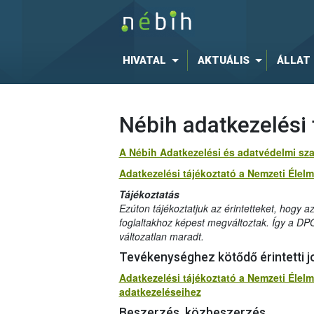
HIVATAL
AKTUÁLIS
ÁLLAT
Nébih adatkezelési 
A Nébih Adatkezelési és adatvédelmi sza
Adatkezelési tájékoztató a Nemzeti Élel
Tájékoztatás
Ezúton tájékoztatjuk az érintetteket, hogy 
foglaltakhoz képest megváltoztak. Így a DP
változatlan maradt.
Tevékenységhez kötődő érintetti 
Adatkezelési tájékoztató a Nemzeti Élel
adatkezeléseihez
Beszerzés, közbeszerzés