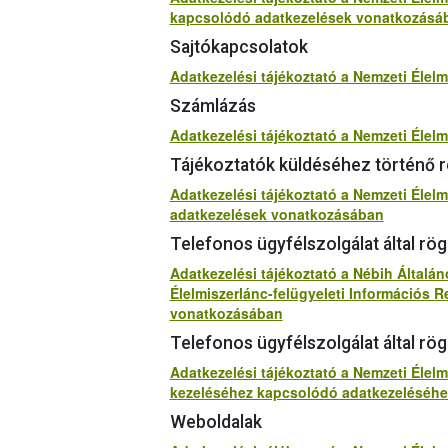
kapcsolódó adatkezelések vonatkozásá
Sajtókapcsolatok
Adatkezelési tájékoztató a Nemzeti Élelm
Számlázás
Adatkezelési tájékoztató a Nemzeti Éle
Tájékoztatók küldéséhez történő r
Adatkezelési tájékoztató a Nemzeti Élelm
adatkezelések vonatkozásában
Telefonos ügyfélszolgálat által rög
Adatkezelési tájékoztató a Nébih Általán
Élelmiszerlánc-felügyeleti Információs 
vonatkozásában
Telefonos ügyfélszolgálat által rö
Adatkezelési tájékoztató a Nemzeti Élelm
kezeléséhez kapcsolódó adatkezeléséhe
Weboldalak