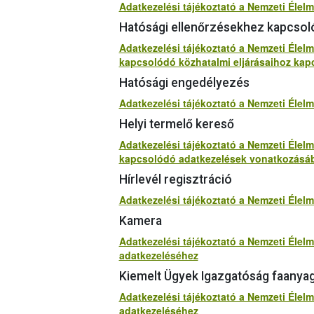
Adatkezelési tájékoztató a Nemzeti Élel
Hatósági ellenőrzésekhez kapcsol
Adatkezelési tájékoztató a Nemzeti Élelm
kapcsolódó közhatalmi eljárásaihoz kap
Hatósági engedélyezés
Adatkezelési tájékoztató a Nemzeti Élel
Helyi termelő kereső
Adatkezelési tájékoztató a Nemzeti Élelm
kapcsolódó adatkezelések vonatkozásá
Hírlevél regisztráció
Adatkezelési tájékoztató a Nemzeti Élelm
Kamera
Adatkezelési tájékoztató a Nemzeti Élelm
adatkezeléséhez
Kiemelt Ügyek Igazgatóság faanya
Adatkezelési tájékoztató a Nemzeti Éle
adatkezeléséhez