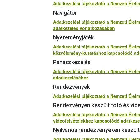
Adatkezelési tájékoztató a Nemzeti Élel
Navigátor
Adatkezelési tájékoztató a Nemzeti Élelm
adatkezelés vonatkozásában
Nyereményjáték
Adatkezelési tájékoztató a Nemzeti Élelm
közvélemény-kutatáshoz kapcsolódó ad
Panaszkezelés
Adatkezelési tájékoztató a Nemzeti Élel
adatkezeléséhez
Rendezvények
Adatkezelési tájékoztató a Nemzeti Élel
Rendezvényen készült fotó és vide
Adatkezelési tájékoztató a Nemzeti Élelm
videofelvételekhez kapcsolódó adatkez
Nyilvános rendezvényeken készült 
Adatkezelési tájékoztató a Nemzeti Élelm