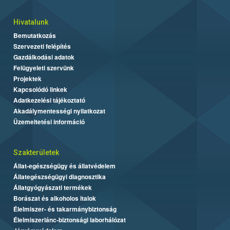
Hivatalunk
Bemutatkozás
Szervezeti felépítés
Gazdálkodási adatok
Felügyeleti szervünk
Projektek
Kapcsolódó linkek
Adatkezelési tájékoztató
Akadálymentességi nyilatkozat
Üzemeltetési információ
Szakterületek
Állat-egészségügy és állatvédelem
Állategészségügyi diagnosztika
Állatgyógyászati termékek
Borászat és alkoholos italok
Élelmiszer- és takarmánybiztonság
Élelmiszerlánc-biztonsági laborhálózat