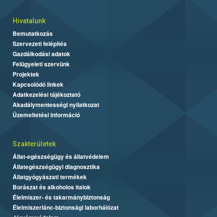
Hivatalunk
Bemutatkozás
Szervezeti felépítés
Gazdálkodási adatok
Felügyeleti szervünk
Projektek
Kapcsolódó linkek
Adatkezelési tájékoztató
Akadálymentességi nyilatkozat
Üzemeltetési információ
Szakterületek
Állat-egészségügy és állatvédelem
Állategészségügyi diagnosztika
Állatgyógyászati termékek
Borászat és alkoholos italok
Élelmiszer- és takarmánybiztonság
Élelmiszerlánc-biztonsági laborhálózat