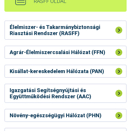
RASFF OLDAL
Élelmiszer- és Takarmánybiztonsági
Riasztási Rendszer (RASFF)
Agrár-Élelmiszercsalási Hálózat (FFN)
Kisállat-kereskedelem Hálózata (PAN)
Igazgatási Segítségnyújtási és
Együttműködési Rendszer (AAC)
Növény-egészségügyi Hálózat (PHN)