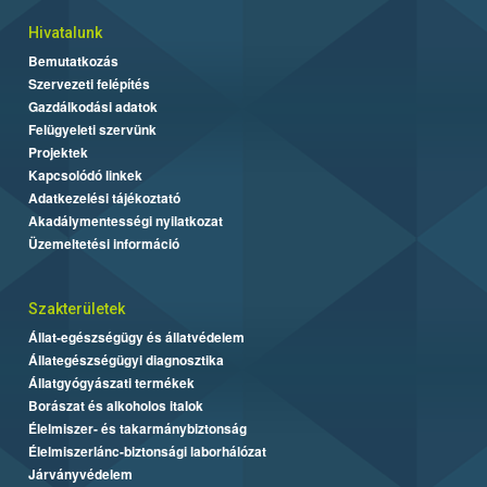
Hivatalunk
Bemutatkozás
Szervezeti felépítés
Gazdálkodási adatok
Felügyeleti szervünk
Projektek
Kapcsolódó linkek
Adatkezelési tájékoztató
Akadálymentességi nyilatkozat
Üzemeltetési információ
Szakterületek
Állat-egészségügy és állatvédelem
Állategészségügyi diagnosztika
Állatgyógyászati termékek
Borászat és alkoholos italok
Élelmiszer- és takarmánybiztonság
Élelmiszerlánc-biztonsági laborhálózat
Járványvédelem