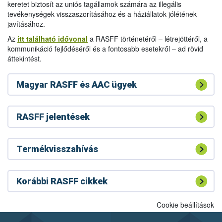
keretet biztosít az uniós tagállamok számára az illegális
tevékenységek visszaszorításához és a háziállatok jólétének
javításához.
Az
itt található idővonal
a RASFF történetéről – létrejöttéről, a
kommunikáció fejlődéséről és a fontosabb esetekről – ad rövid
áttekintést.
Magyar RASFF és AAC ügyek
RASFF jelentések
Termékvisszahívás
Korábbi RASFF cikkek
Cookie beállítások