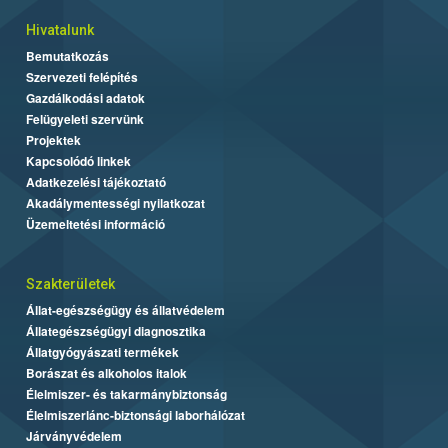
Hivatalunk
Bemutatkozás
Szervezeti felépítés
Gazdálkodási adatok
Felügyeleti szervünk
Projektek
Kapcsolódó linkek
Adatkezelési tájékoztató
Akadálymentességi nyilatkozat
Üzemeltetési információ
Szakterületek
Állat-egészségügy és állatvédelem
Állategészségügyi diagnosztika
Állatgyógyászati termékek
Borászat és alkoholos italok
Élelmiszer- és takarmánybiztonság
Élelmiszerlánc-biztonsági laborhálózat
Járványvédelem