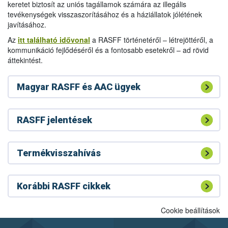
keretet biztosít az uniós tagállamok számára az illegális
tevékenységek visszaszorításához és a háziállatok jólétének
javításához.
Az
itt található idővonal
a RASFF történetéről – létrejöttéről, a
kommunikáció fejlődéséről és a fontosabb esetekről – ad rövid
áttekintést.
Magyar RASFF és AAC ügyek
RASFF jelentések
Termékvisszahívás
Korábbi RASFF cikkek
Cookie beállítások