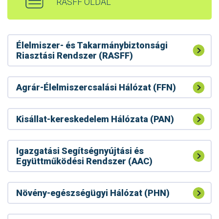
RASFF OLDAL
Élelmiszer- és Takarmánybiztonsági
Riasztási Rendszer (RASFF)
Agrár-Élelmiszercsalási Hálózat (FFN)
Kisállat-kereskedelem Hálózata (PAN)
Igazgatási Segítségnyújtási és
Együttműködési Rendszer (AAC)
Növény-egészségügyi Hálózat (PHN)