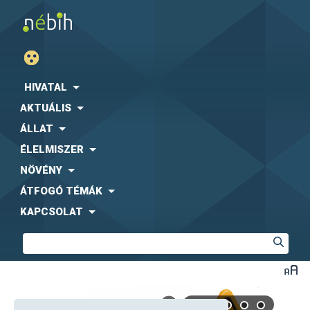
HIVATAL
AKTUÁLIS
ÁLLAT
ÉLELMISZER
NÖVÉNY
ÁTFOGÓ TÉMÁK
KAPCSOLAT