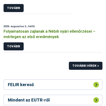
TOVÁBB
2026. augusztus 3., hétfő
Folyamatosan zajlanak a Nébih nyári ellenőrzései –
mérlegen az első eredmények
TOVÁBB
TOVÁBBI HÍREK >
FELIR kereső
Mindent az EUTR-ről