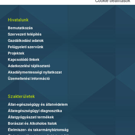
Cookie beállítások
Hivatalunk
Bemutatkozás
Szervezeti felépítés
Gazdálkodási adatok
Felügyeleti szervünk
Projektek
Kapcsolódó linkek
Adatkezelési tájékoztató
Akadálymentességi nyilatkozat
Üzemeltetési információ
Szakterületek
Állat-egészségügy és állatvédelem
Állategészségügyi diagnosztika
Állatgyógyászati termékek
Borászat és Alkoholos Italok
Élelmiszer- és takarmánybiztonság