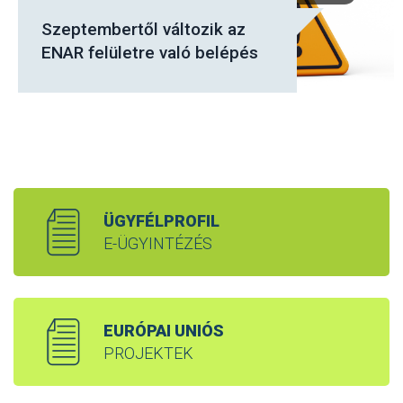
Szeptembertől változik az
ENAR felületre való belépés
ÜGYFÉLPROFIL
E-ÜGYINTÉZÉS
EURÓPAI UNIÓS
PROJEKTEK