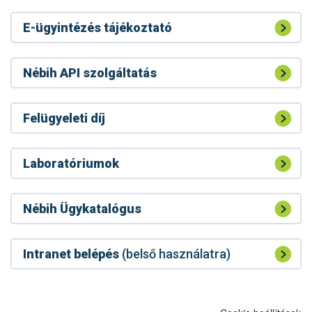
E-ügyintézés tájékoztató
Nébih API szolgáltatás
Felügyeleti díj
Laboratóriumok
Nébih Ügykatalógus
Intranet belépés
(belső használatra)