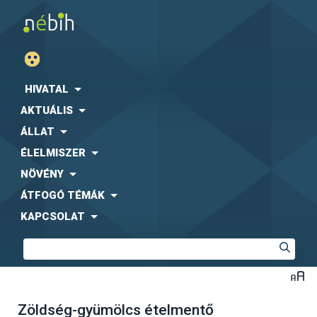
HIVATAL
AKTUÁLIS
ÁLLAT
ÉLELMISZER
NÖVÉNY
ÁTFOGÓ TÉMÁK
KAPCSOLAT
Zöldség-gyümölcs ételmentő