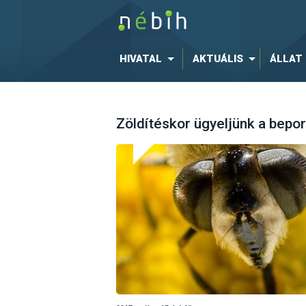
HIVATAL
AKTUÁLIS
ÁLLAT
Zöldítéskor ügyeljünk a bepor