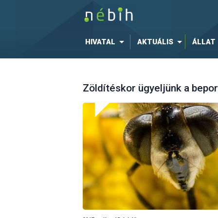
HIVATAL
AKTUÁLIS
ÁLLAT
Zöldítéskor ügyeljünk a bepor