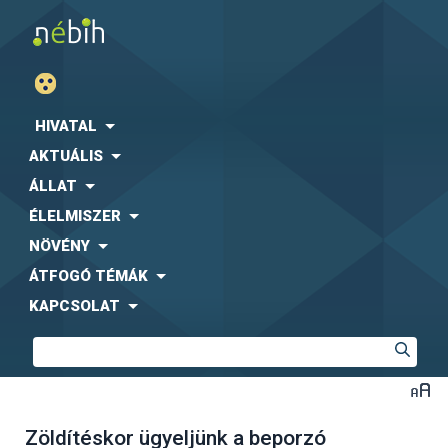
HIVATAL
AKTUÁLIS
ÁLLAT
ÉLELMISZER
NÖVÉNY
ÁTFOGÓ TÉMÁK
KAPCSOLAT
Zöldítéskor ügyeljünk a beporzó