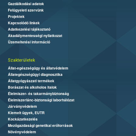
Gazdálkodási adatok
Felügyeleti szervünk
Projektek
Kapcsolódó linkek
Adatkezelési tájékoztató
Akadálymentességi nyilatkozat
Üzemeltetési információ
Szakterületek
Állat-egészségügy és állatvédelem
Állategészségügyi diagnosztika
Állatgyógyászati termékek
Borászat és alkoholos italok
Élelmiszer- és takarmánybiztonság
Élelmiszerlánc-biztonsági laborhálózat
Járványvédelem
Kiemelt ügyek, EUTR
Kockázatkezelés
Mezőgazdasági genetikai erőforrások
Növényvédelem