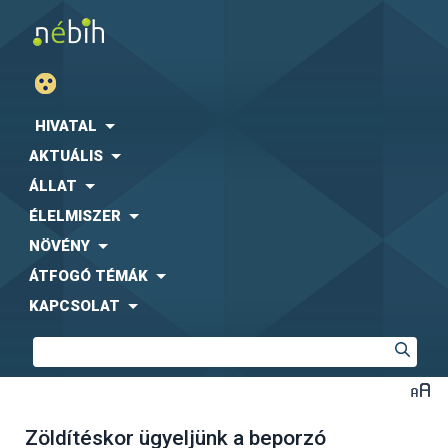
HIVATAL
AKTUÁLIS
ÁLLAT
ÉLELMISZER
NÖVÉNY
ÁTFOGÓ TÉMÁK
KAPCSOLAT
Zöldítéskor ügyeljünk a beporzó