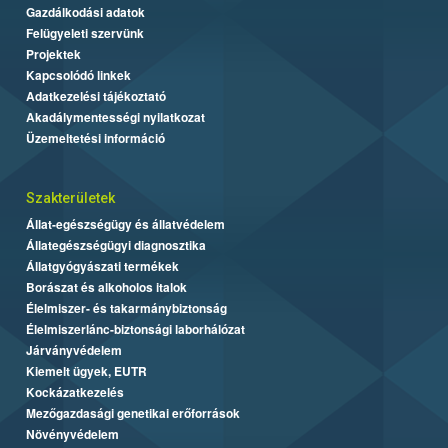
Gazdálkodási adatok
Felügyeleti szervünk
Projektek
Kapcsolódó linkek
Adatkezelési tájékoztató
Akadálymentességi nyilatkozat
Üzemeltetési információ
Szakterületek
Állat-egészségügy és állatvédelem
Állategészségügyi diagnosztika
Állatgyógyászati termékek
Borászat és alkoholos italok
Élelmiszer- és takarmánybiztonság
Élelmiszerlánc-biztonsági laborhálózat
Járványvédelem
Kiemelt ügyek, EUTR
Kockázatkezelés
Mezőgazdasági genetikai erőforrások
Növényvédelem