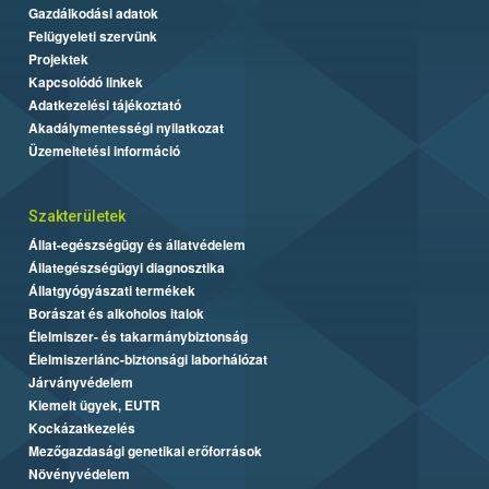
Gazdálkodási adatok
Felügyeleti szervünk
Projektek
Kapcsolódó linkek
Adatkezelési tájékoztató
Akadálymentességi nyilatkozat
Üzemeltetési információ
Szakterületek
Állat-egészségügy és állatvédelem
Állategészségügyi diagnosztika
Állatgyógyászati termékek
Borászat és alkoholos italok
Élelmiszer- és takarmánybiztonság
Élelmiszerlánc-biztonsági laborhálózat
Járványvédelem
Kiemelt ügyek, EUTR
Kockázatkezelés
Mezőgazdasági genetikai erőforrások
Növényvédelem