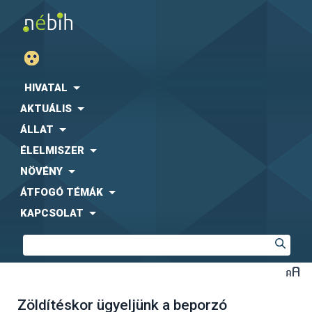
HIVATAL
AKTUÁLIS
ÁLLAT
ÉLELMISZER
NÖVÉNY
ÁTFOGÓ TÉMÁK
KAPCSOLAT
Zöldítéskor ügyeljünk a beporzó