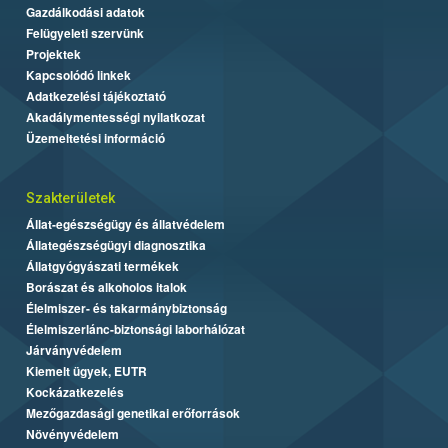
Gazdálkodási adatok
Felügyeleti szervünk
Projektek
Kapcsolódó linkek
Adatkezelési tájékoztató
Akadálymentességi nyilatkozat
Üzemeltetési információ
Szakterületek
Állat-egészségügy és állatvédelem
Állategészségügyi diagnosztika
Állatgyógyászati termékek
Borászat és alkoholos italok
Élelmiszer- és takarmánybiztonság
Élelmiszerlánc-biztonsági laborhálózat
Járványvédelem
Kiemelt ügyek, EUTR
Kockázatkezelés
Mezőgazdasági genetikai erőforrások
Növényvédelem