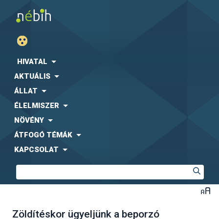
HIVATAL
AKTUÁLIS
ÁLLAT
ÉLELMISZER
NÖVÉNY
ÁTFOGÓ TÉMÁK
KAPCSOLAT
Zöldítéskor ügyeljünk a beporzó