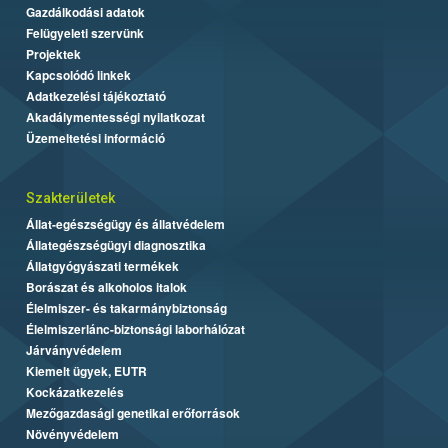
Gazdálkodási adatok
Felügyeleti szervünk
Projektek
Kapcsolódó linkek
Adatkezelési tájékoztató
Akadálymentességi nyilatkozat
Üzemeltetési információ
Szakterületek
Állat-egészségügy és állatvédelem
Állategészségügyi diagnosztika
Állatgyógyászati termékek
Borászat és alkoholos italok
Élelmiszer- és takarmánybiztonság
Élelmiszerlánc-biztonsági laborhálózat
Járványvédelem
Kiemelt ügyek, EUTR
Kockázatkezelés
Mezőgazdasági genetikai erőforrások
Növényvédelem