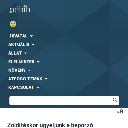
HIVATAL
AKTUÁLIS
ÁLLAT
ÉLELMISZER
NÖVÉNY
ÁTFOGÓ TÉMÁK
KAPCSOLAT
Zöldítéskor ügyeljünk a beporzó