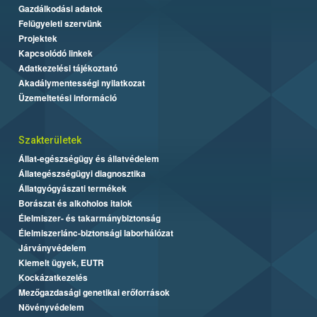
Gazdálkodási adatok
Felügyeleti szervünk
Projektek
Kapcsolódó linkek
Adatkezelési tájékoztató
Akadálymentességi nyilatkozat
Üzemeltetési információ
Szakterületek
Állat-egészségügy és állatvédelem
Állategészségügyi diagnosztika
Állatgyógyászati termékek
Borászat és alkoholos italok
Élelmiszer- és takarmánybiztonság
Élelmiszerlánc-biztonsági laborhálózat
Járványvédelem
Kiemelt ügyek, EUTR
Kockázatkezelés
Mezőgazdasági genetikai erőforrások
Növényvédelem