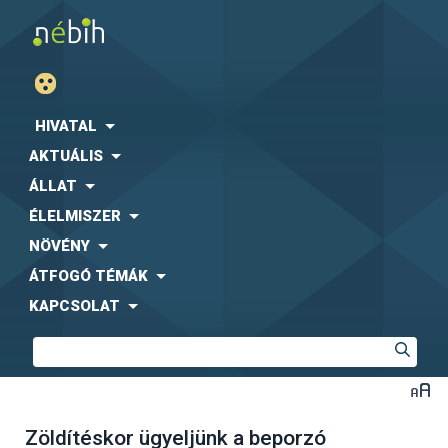
HIVATAL
AKTUÁLIS
ÁLLAT
ÉLELMISZER
NÖVÉNY
ÁTFOGÓ TÉMÁK
KAPCSOLAT
Zöldítéskor ügyeljünk a beporzó