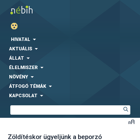
HIVATAL
AKTUÁLIS
ÁLLAT
ÉLELMISZER
NÖVÉNY
ÁTFOGÓ TÉMÁK
KAPCSOLAT
Zöldítéskor ügyeljünk a beporzó