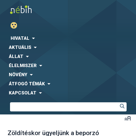
HIVATAL
AKTUÁLIS
ÁLLAT
ÉLELMISZER
NÖVÉNY
ÁTFOGÓ TÉMÁK
KAPCSOLAT
Zöldítéskor ügyeljünk a beporzó