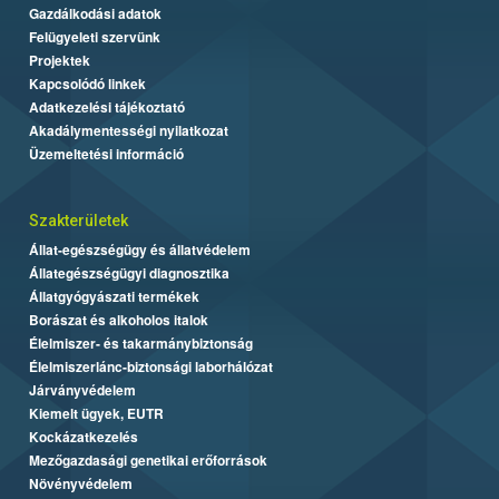
Gazdálkodási adatok
Felügyeleti szervünk
Projektek
Kapcsolódó linkek
Adatkezelési tájékoztató
Akadálymentességi nyilatkozat
Üzemeltetési információ
Szakterületek
Állat-egészségügy és állatvédelem
Állategészségügyi diagnosztika
Állatgyógyászati termékek
Borászat és alkoholos italok
Élelmiszer- és takarmánybiztonság
Élelmiszerlánc-biztonsági laborhálózat
Járványvédelem
Kiemelt ügyek, EUTR
Kockázatkezelés
Mezőgazdasági genetikai erőforrások
Növényvédelem