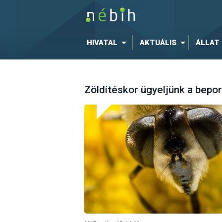
HIVATAL
AKTUÁLIS
ÁLLAT
Zöldítéskor ügyeljünk a bepor