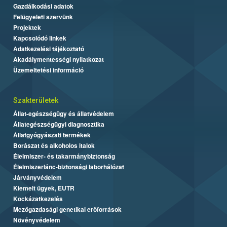
Gazdálkodási adatok
Felügyeleti szervünk
Projektek
Kapcsolódó linkek
Adatkezelési tájékoztató
Akadálymentességi nyilatkozat
Üzemeltetési információ
Szakterületek
Állat-egészségügy és állatvédelem
Állategészségügyi diagnosztika
Állatgyógyászati termékek
Borászat és alkoholos italok
Élelmiszer- és takarmánybiztonság
Élelmiszerlánc-biztonsági laborhálózat
Járványvédelem
Kiemelt ügyek, EUTR
Kockázatkezelés
Mezőgazdasági genetikai erőforrások
Növényvédelem