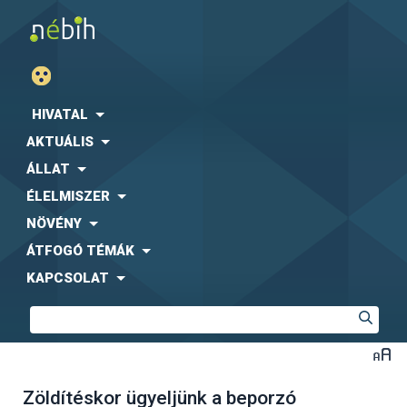
HIVATAL
AKTUÁLIS
ÁLLAT
ÉLELMISZER
NÖVÉNY
ÁTFOGÓ TÉMÁK
KAPCSOLAT
Zöldítéskor ügyeljünk a beporzó