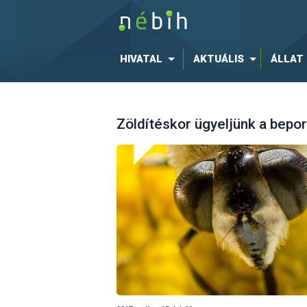
HIVATAL
AKTUÁLIS
ÁLLAT
Zöldítéskor ügyeljünk a bepor