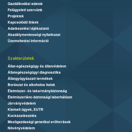
Gazdálkodási adatok
Felügyeleti szervünk
Projektek
Kapcsolódó linkek
Adatkezelési tájékoztató
Akadálymentességi nyilatkozat
Üzemeltetési információ
Szakterületek
Állat-egészségügy és állatvédelem
Állategészségügyi diagnosztika
Állatgyógyászati termékek
Borászat és alkoholos italok
Élelmiszer- és takarmánybiztonság
Élelmiszerlánc-biztonsági laborhálózat
Járványvédelem
Kiemelt ügyek, EUTR
Kockázatkezelés
Mezőgazdasági genetikai erőforrások
Növényvédelem