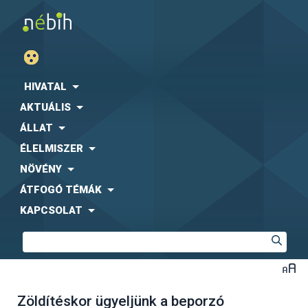
HIVATAL
AKTUÁLIS
ÁLLAT
ÉLELMISZER
NÖVÉNY
ÁTFOGÓ TÉMÁK
KAPCSOLAT
Zöldítéskor ügyeljünk a beporzó