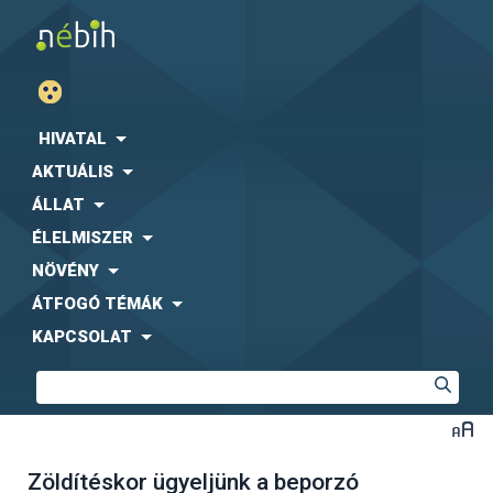
HIVATAL
AKTUÁLIS
ÁLLAT
ÉLELMISZER
NÖVÉNY
ÁTFOGÓ TÉMÁK
KAPCSOLAT
Zöldítéskor ügyeljünk a beporzó