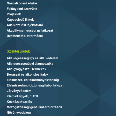
Gazdálkodási adatok
Felügyeleti szervünk
Projektek
Kapcsolódó linkek
Adatkezelési tájékoztató
Akadálymentességi nyilatkozat
Üzemeltetési információ
Szakterületek
Állat-egészségügy és állatvédelem
Állategészségügyi diagnosztika
Állatgyógyászati termékek
Borászat és alkoholos italok
Élelmiszer- és takarmánybiztonság
Élelmiszerlánc-biztonsági laborhálózat
Járványvédelem
Kiemelt ügyek, EUTR
Kockázatkezelés
Mezőgazdasági genetikai erőforrások
Növényvédelem