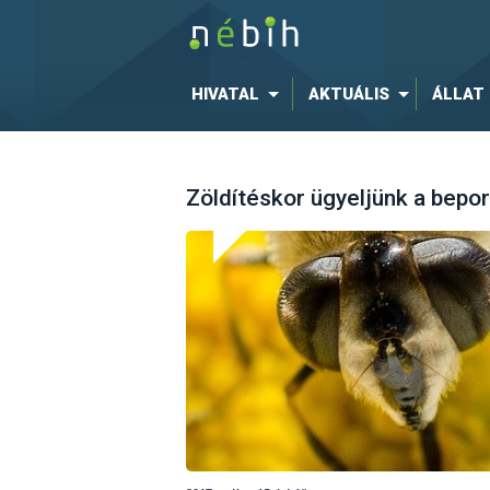
HIVATAL
AKTUÁLIS
ÁLLAT
Zöldítéskor ügyeljünk a bepor