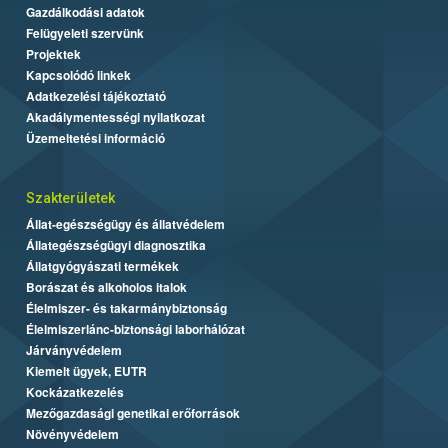
Gazdálkodási adatok
Felügyeleti szervünk
Projektek
Kapcsolódó linkek
Adatkezelési tájékoztató
Akadálymentességi nyilatkozat
Üzemeltetési információ
Szakterületek
Állat-egészségügy és állatvédelem
Állategészségügyi diagnosztika
Állatgyógyászati termékek
Borászat és alkoholos italok
Élelmiszer- és takarmánybiztonság
Élelmiszerlánc-biztonsági laborhálózat
Járványvédelem
Kiemelt ügyek, EUTR
Kockázatkezelés
Mezőgazdasági genetikai erőforrások
Növényvédelem