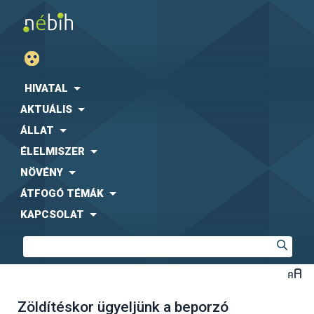
HIVATAL
AKTUÁLIS
ÁLLAT
ÉLELMISZER
NÖVÉNY
ÁTFOGÓ TÉMÁK
KAPCSOLAT
Zöldítéskor ügyeljünk a beporzó