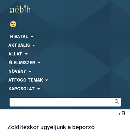
HIVATAL
AKTUÁLIS
ÁLLAT
ÉLELMISZER
NÖVÉNY
ÁTFOGÓ TÉMÁK
KAPCSOLAT
Zöldítéskor ügyeljünk a beporzó