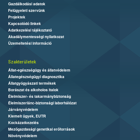
Gazdálkodási adatok
Felügyeleti szervünk
Projektek
Kapcsolódó linkek
Adatkezelési tájékoztató
Akadálymentességi nyilatkozat
Üzemeltetési információ
Szakterületek
Állat-egészségügy és állatvédelem
Állategészségügyi diagnosztika
Állatgyógyászati termékek
Borászat és alkoholos italok
Élelmiszer- és takarmánybiztonság
Élelmiszerlánc-biztonsági laborhálózat
Járványvédelem
Kiemelt ügyek, EUTR
Kockázatkezelés
Mezőgazdasági genetikai erőforrások
Növényvédelem