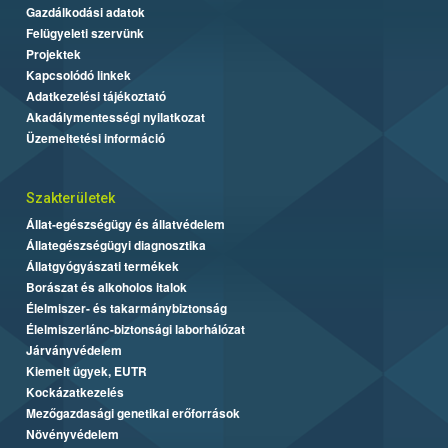
Gazdálkodási adatok
Felügyeleti szervünk
Projektek
Kapcsolódó linkek
Adatkezelési tájékoztató
Akadálymentességi nyilatkozat
Üzemeltetési információ
Szakterületek
Állat-egészségügy és állatvédelem
Állategészségügyi diagnosztika
Állatgyógyászati termékek
Borászat és alkoholos italok
Élelmiszer- és takarmánybiztonság
Élelmiszerlánc-biztonsági laborhálózat
Járványvédelem
Kiemelt ügyek, EUTR
Kockázatkezelés
Mezőgazdasági genetikai erőforrások
Növényvédelem