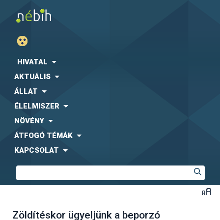
HIVATAL
AKTUÁLIS
ÁLLAT
ÉLELMISZER
NÖVÉNY
ÁTFOGÓ TÉMÁK
KAPCSOLAT
Zöldítéskor ügyeljünk a beporzó