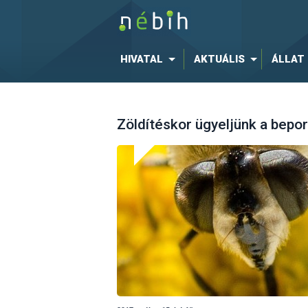
HIVATAL
AKTUÁLIS
ÁLLAT
Zöldítéskor ügyeljünk a bepor