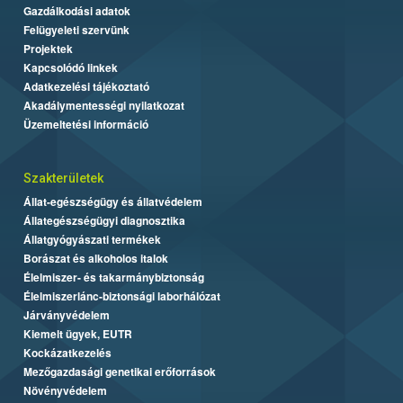
Gazdálkodási adatok
Felügyeleti szervünk
Projektek
Kapcsolódó linkek
Adatkezelési tájékoztató
Akadálymentességi nyilatkozat
Üzemeltetési információ
Szakterületek
Állat-egészségügy és állatvédelem
Állategészségügyi diagnosztika
Állatgyógyászati termékek
Borászat és alkoholos italok
Élelmiszer- és takarmánybiztonság
Élelmiszerlánc-biztonsági laborhálózat
Járványvédelem
Kiemelt ügyek, EUTR
Kockázatkezelés
Mezőgazdasági genetikai erőforrások
Növényvédelem