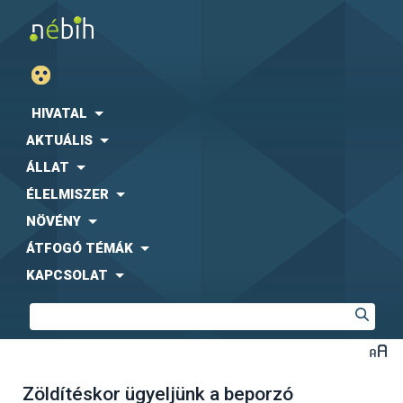
HIVATAL
AKTUÁLIS
ÁLLAT
ÉLELMISZER
NÖVÉNY
ÁTFOGÓ TÉMÁK
KAPCSOLAT
Zöldítéskor ügyeljünk a beporzó