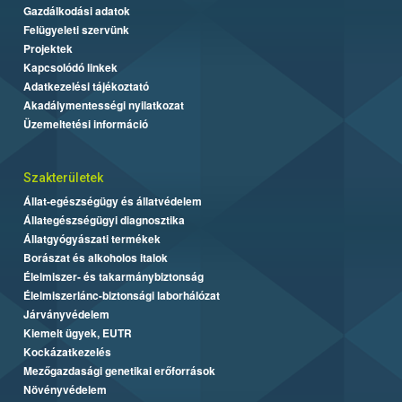
Gazdálkodási adatok
Felügyeleti szervünk
Projektek
Kapcsolódó linkek
Adatkezelési tájékoztató
Akadálymentességi nyilatkozat
Üzemeltetési információ
Szakterületek
Állat-egészségügy és állatvédelem
Állategészségügyi diagnosztika
Állatgyógyászati termékek
Borászat és alkoholos italok
Élelmiszer- és takarmánybiztonság
Élelmiszerlánc-biztonsági laborhálózat
Járványvédelem
Kiemelt ügyek, EUTR
Kockázatkezelés
Mezőgazdasági genetikai erőforrások
Növényvédelem