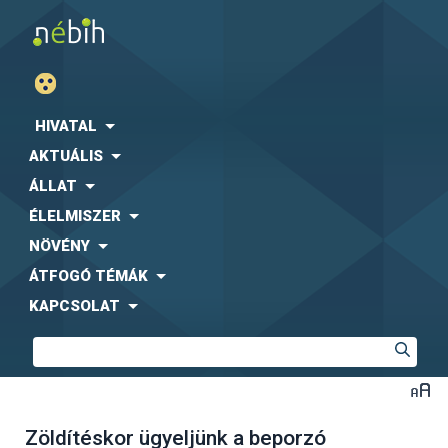
HIVATAL
AKTUÁLIS
ÁLLAT
ÉLELMISZER
NÖVÉNY
ÁTFOGÓ TÉMÁK
KAPCSOLAT
Zöldítéskor ügyeljünk a beporzó