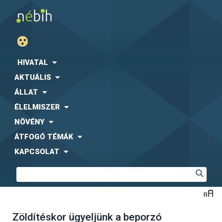
HIVATAL
AKTUÁLIS
ÁLLAT
ÉLELMISZER
NÖVÉNY
ÁTFOGÓ TÉMÁK
KAPCSOLAT
Zöldítéskor ügyeljünk a beporzó