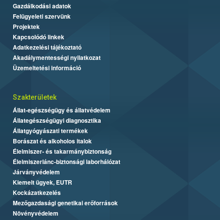
Gazdálkodási adatok
Felügyeleti szervünk
Projektek
Kapcsolódó linkek
Adatkezelési tájékoztató
Akadálymentességi nyilatkozat
Üzemeltetési információ
Szakterületek
Állat-egészségügy és állatvédelem
Állategészségügyi diagnosztika
Állatgyógyászati termékek
Borászat és alkoholos italok
Élelmiszer- és takarmánybiztonság
Élelmiszerlánc-biztonsági laborhálózat
Járványvédelem
Kiemelt ügyek, EUTR
Kockázatkezelés
Mezőgazdasági genetikai erőforrások
Növényvédelem