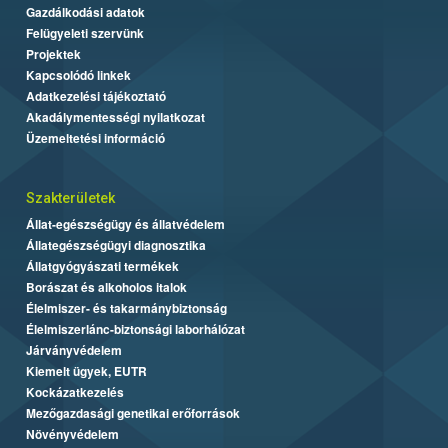
Gazdálkodási adatok
Felügyeleti szervünk
Projektek
Kapcsolódó linkek
Adatkezelési tájékoztató
Akadálymentességi nyilatkozat
Üzemeltetési információ
Szakterületek
Állat-egészségügy és állatvédelem
Állategészségügyi diagnosztika
Állatgyógyászati termékek
Borászat és alkoholos italok
Élelmiszer- és takarmánybiztonság
Élelmiszerlánc-biztonsági laborhálózat
Járványvédelem
Kiemelt ügyek, EUTR
Kockázatkezelés
Mezőgazdasági genetikai erőforrások
Növényvédelem