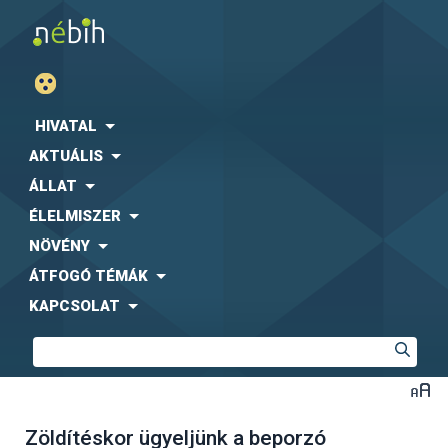
HIVATAL
AKTUÁLIS
ÁLLAT
ÉLELMISZER
NÖVÉNY
ÁTFOGÓ TÉMÁK
KAPCSOLAT
Zöldítéskor ügyeljünk a beporzó