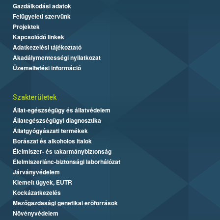
Gazdálkodási adatok
Felügyeleti szervünk
Projektek
Kapcsolódó linkek
Adatkezelési tájékoztató
Akadálymentességi nyilatkozat
Üzemeltetési információ
Szakterületek
Állat-egészségügy és állatvédelem
Állategészségügyi diagnosztika
Állatgyógyászati termékek
Borászat és alkoholos italok
Élelmiszer- és takarmánybiztonság
Élelmiszerlánc-biztonsági laborhálózat
Járványvédelem
Kiemelt ügyek, EUTR
Kockázatkezelés
Mezőgazdasági genetikai erőforrások
Növényvédelem