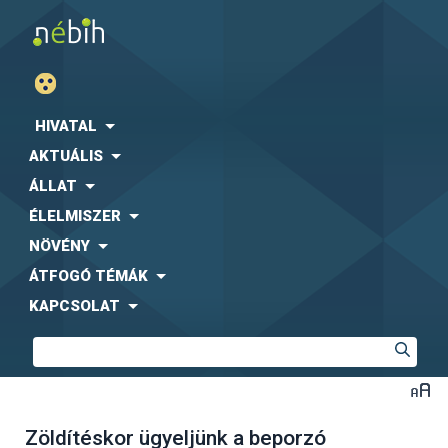
HIVATAL
AKTUÁLIS
ÁLLAT
ÉLELMISZER
NÖVÉNY
ÁTFOGÓ TÉMÁK
KAPCSOLAT
Zöldítéskor ügyeljünk a beporzó