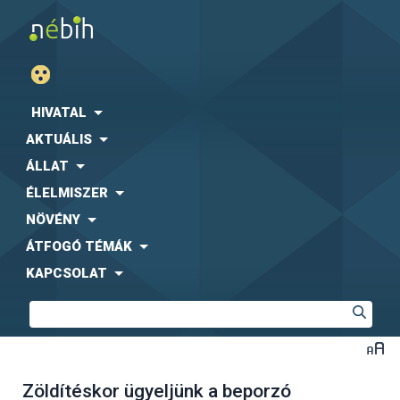
HIVATAL
AKTUÁLIS
ÁLLAT
ÉLELMISZER
NÖVÉNY
ÁTFOGÓ TÉMÁK
KAPCSOLAT
Zöldítéskor ügyeljünk a beporzó