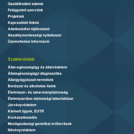
Gazdálkodási adatok
Felügyeleti szervünk
Projektek
Kapcsolódó linkek
Adatkezelési tájékoztató
Akadálymentességi nyilatkozat
Üzemeltetési információ
Szakterületek
Állat-egészségügy és állatvédelem
Állategészségügyi diagnosztika
Állatgyógyászati termékek
Borászat és alkoholos italok
Élelmiszer- és takarmánybiztonság
Élelmiszerlánc-biztonsági laborhálózat
Járványvédelem
Kiemelt ügyek, EUTR
Kockázatkezelés
Mezőgazdasági genetikai erőforrások
Növényvédelem