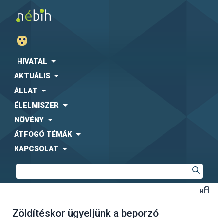
HIVATAL
AKTUÁLIS
ÁLLAT
ÉLELMISZER
NÖVÉNY
ÁTFOGÓ TÉMÁK
KAPCSOLAT
Zöldítéskor ügyeljünk a beporzó