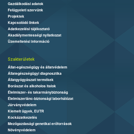
Gazdálkodási adatok
Felügyeleti szervünk
Projektek
Kapcsolódó linkek
Adatkezelési tájékoztató
Akadálymentességi nyilatkozat
Üzemeltetési információ
Szakterületek
Állat-egészségügy és állatvédelem
Állategészségügyi diagnosztika
Állatgyógyászati termékek
Borászat és alkoholos italok
Élelmiszer- és takarmánybiztonság
Élelmiszerlánc-biztonsági laborhálózat
Járványvédelem
Kiemelt ügyek, EUTR
Kockázatkezelés
Mezőgazdasági genetikai erőforrások
Növényvédelem