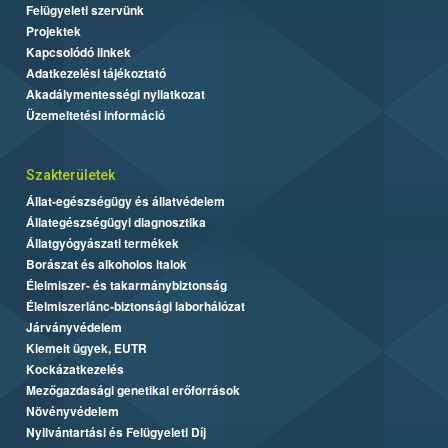
Felügyeleti szervünk
Projektek
Kapcsolódó linkek
Adatkezelési tájékoztató
Akadálymentességi nyilatkozat
Üzemeltetési információ
Szakterületek
Állat-egészségügy és állatvédelem
Állategészségügyi diagnosztika
Állatgyógyászati termékek
Borászat és alkoholos italok
Élelmiszer- és takarmánybiztonság
Élelmiszerlánc-biztonsági laborhálózat
Járványvédelem
Kiemelt ügyek, EUTR
Kockázatkezelés
Mezőgazdasági genetikai erőforrások
Növényvédelem
Nyilvántartási és Felügyeleti Díj