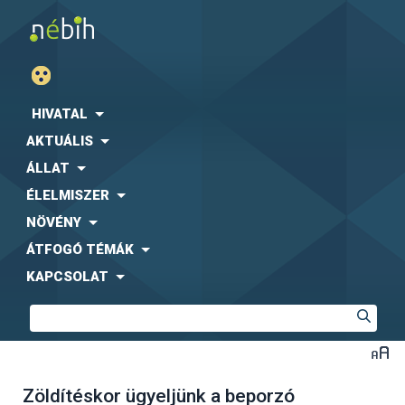
HIVATAL
AKTUÁLIS
ÁLLAT
ÉLELMISZER
NÖVÉNY
ÁTFOGÓ TÉMÁK
KAPCSOLAT
Zöldítéskor ügyeljünk a beporzó